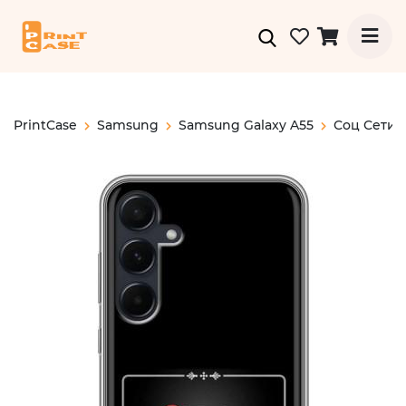
PrintCase
Samsung
Samsung Galaxy A55
Соц Сети