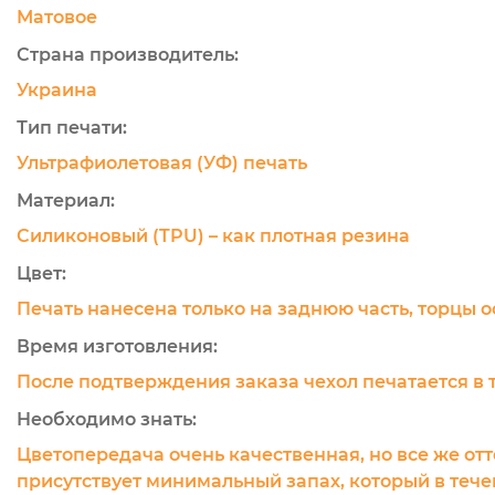
Матовое
Страна производитель:
Украина
Тип печати:
Ультрафиолетовая (УФ) печать
Материал:
Силиконовый (TPU) – как плотная резина
Цвет:
Печать нанесена только на заднюю часть, торцы 
Время изготовления:
После подтверждения заказа чехол печатается в 
Необходимо знать:
Цветопередача очень качественная, но все же отт
присутствует минимальный запах, который в течен