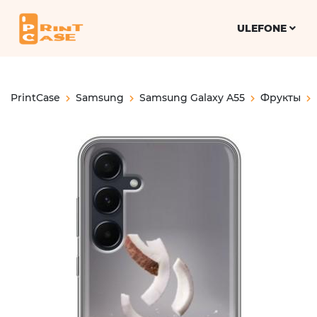
ULEFONE
PrintCase
Samsung
Samsung Galaxy A55
Фрукты