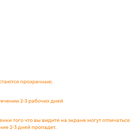
остаются прозрачные;
течении 2-3 рабочих дней
енки того что вы видите на экране могут отличаться
ие 2-3 дней пропадет.