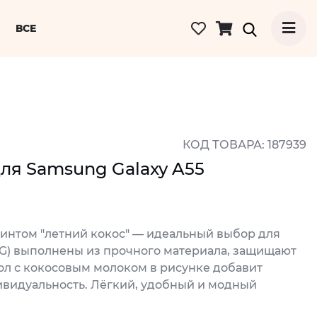
ВСЕ
КОД ТОВАРА: 187939
для Samsung Galaxy A55
ринтом "летний кокос" — идеальный выбор для
(5G) выполнены из прочного материала, защищают
хол с кокосовым молоком в рисунке добавит
ивидуальность. Лёгкий, удобный и модный