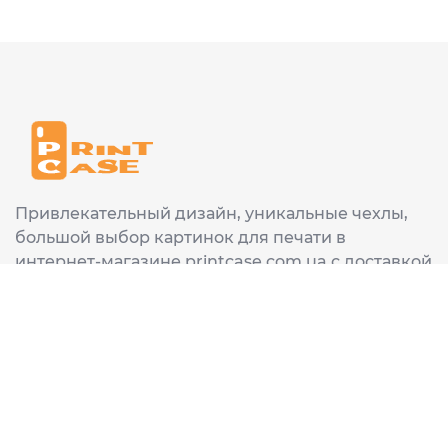
Привлекательный дизайн, уникальные чехлы,
большой выбор картинок для печати в
интернет-магазине printcase.com.ua с доставкой
в любой город Украины: Киев, Харьков, Львов,
Одеса, Днепр.
ИНФОРМАЦИЯ
Главная