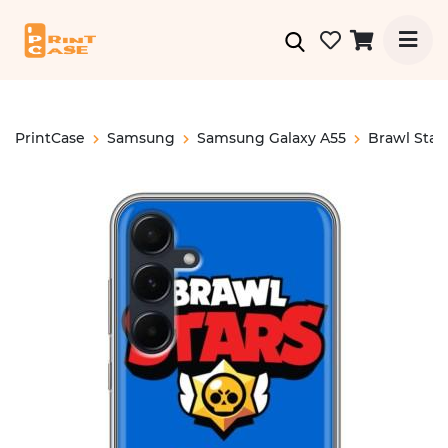
PrintCase
Samsung
Samsung Galaxy A55
Brawl Star