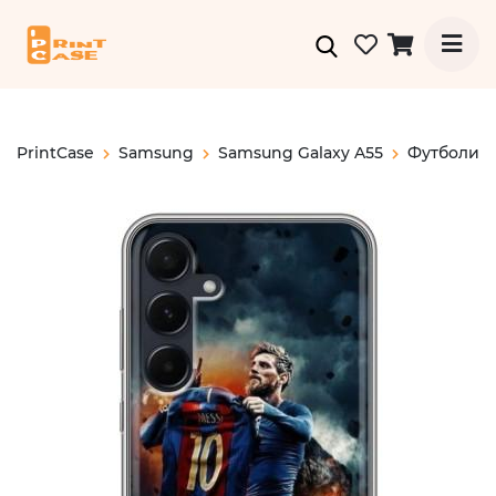
PrintCase
Samsung
Samsung Galaxy A55
Футболис