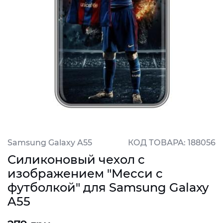
Samsung Galaxy A55
КОД ТОВАРА: 188056
Силиконовый чехол с
изображением "Месси с
футболкой" для Samsung Galaxy
A55