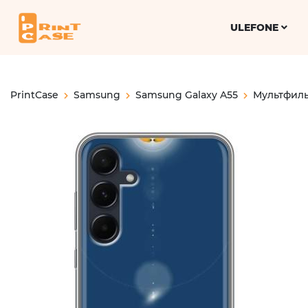
ULEFONE
PrintCase
Samsung
Samsung Galaxy A55
Мультфил