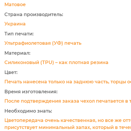
Матовое
Страна производитель:
Украина
Тип печати:
Ультрафиолетовая (УФ) печать
Материал:
Силиконовый (TPU) – как плотная резина
Цвет:
Печать нанесена только на заднюю часть, торцы 
Время изготовления:
После подтверждения заказа чехол печатается в 
Необходимо знать:
Цветопередача очень качественная, но все же отт
присутствует минимальный запах, который в течен