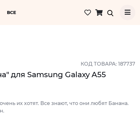
ВСЕ
КОД ТОВАРА: 187737
а" для Samsung Galaxy A55
чень их хотят. Все знают, что они любят Банана.
н.