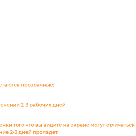
остаются прозрачные;
течении 2-3 рабочих дней
енки того что вы видите на экране могут отличаться
ие 2-3 дней пропадет.