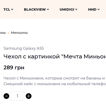
TCL
BLACKVIEW
UMIDIGI
HMD
ьмы
Миньоны
Samsung Galaxy A55
Чехол с картинкой "Мечта Миньон
289 грн
Чехол с Миньонами, которые смотрят на бананы и о
Смешной кейс с миньонами на мобильный телефо
1