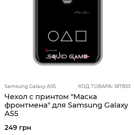
Samsung Galaxy A55
КОД ТОВАРА: 187833
Чехол с принтом "Маска
фронтмена" для Samsung Galaxy
A55
249 грн