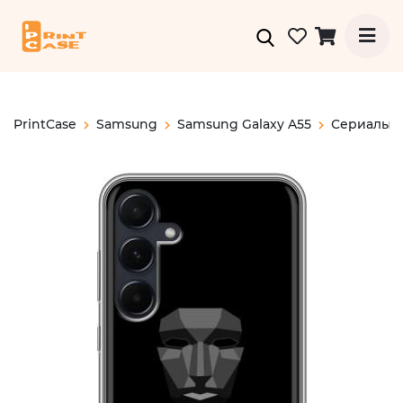
PrintCase
Samsung
Samsung Galaxy A55
Сериалы