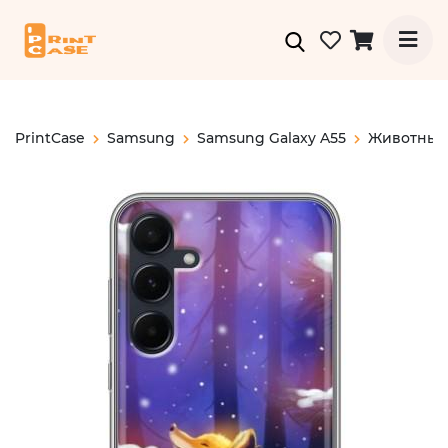
PrintCase
Samsung
Samsung Galaxy A55
Животные