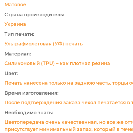
Матовое
Страна производитель:
Украина
Тип печати:
Ультрафиолетовая (УФ) печать
Материал:
Силиконовый (TPU) – как плотная резина
Цвет:
Печать нанесена только на заднюю часть, торцы 
Время изготовления:
После подтверждения заказа чехол печатается в 
Необходимо знать:
Цветопередача очень качественная, но все же отт
присутствует минимальный запах, который в течен