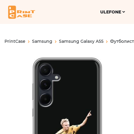
ULEFONE
PrintCase
Samsung
Samsung Galaxy A55
Футболис