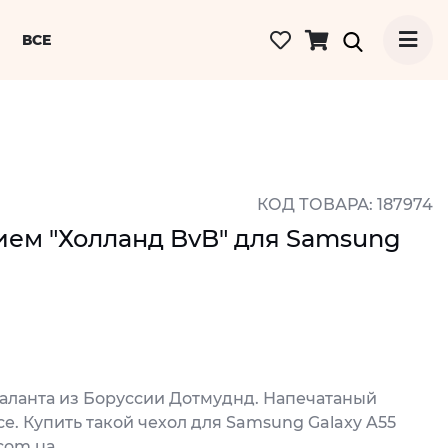
ВСЕ
КОД ТОВАРА: 187974
ем "Холланд BvB" для Samsung
аланта из Боруссии Дотмуднд. Напечатаный
е. Купить такой чехол для Samsung Galaxy A55
com.ua.