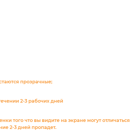
остаются прозрачные;
течении 2-3 рабочих дней
енки того что вы видите на экране могут отличаться
ие 2-3 дней пропадет.