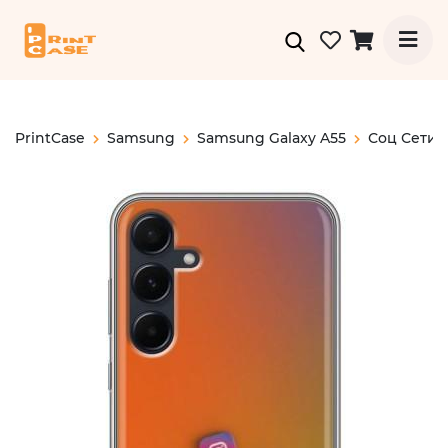
PrintCase
Samsung
Samsung Galaxy A55
Соц Сети