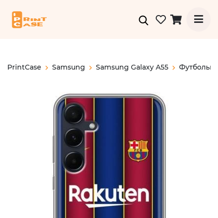
PrintCase
Samsung
Samsung Galaxy A55
Футбольн