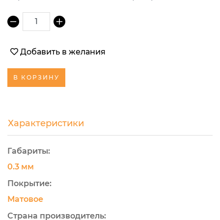
1
Добавить в желания
В КОРЗИНУ
Характеристики
Габариты:
0.3 мм
Покрытие:
Матовое
Страна производитель: