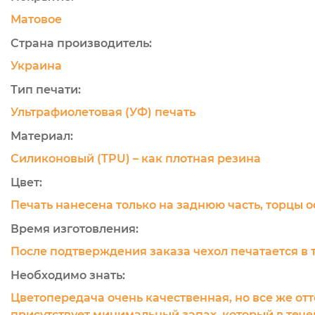
Матовое
Страна производитель:
Украина
Тип печати:
Ультрафиолетовая (УФ) печать
Материал:
Силиконовый (TPU) – как плотная резина
Цвет:
Печать нанесена только на заднюю часть, торцы 
Время изготовления:
После подтверждения заказа чехол печатается в 
Необходимо знать:
Цветопередача очень качественная, но все же отт
присутствует минимальный запах, который в течен