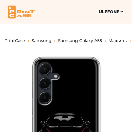
ULEFONE
PrintCase
Samsung
Samsung Galaxy A55
Машины