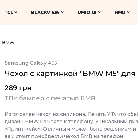
TCL
BLACKVIEW
UMIDIGI
HMD
BMW
Samsung Galaxy A55
Чехол с картинкой "BMW M5" для 
289 грн
ТПУ бампер с печатью БМВ
Изготовлен чехол из силикона. Печать УФ, что об
дизайн BMW на чехле к телефону. Уникальный диз
«Принт-кейс». Отличным может быть решением и н
вам стоит приобрести чехол БМВ на телефон.