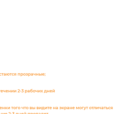
остаются прозрачные;
течении 2-3 рабочих дней
енки того что вы видите на экране могут отличаться
ие 2-3 дней пропадет.