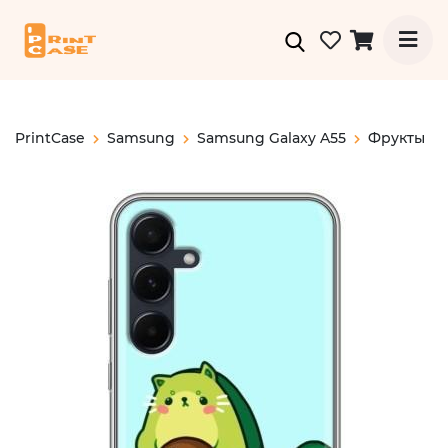
PrintCase
Samsung
Samsung Galaxy A55
Фрукты