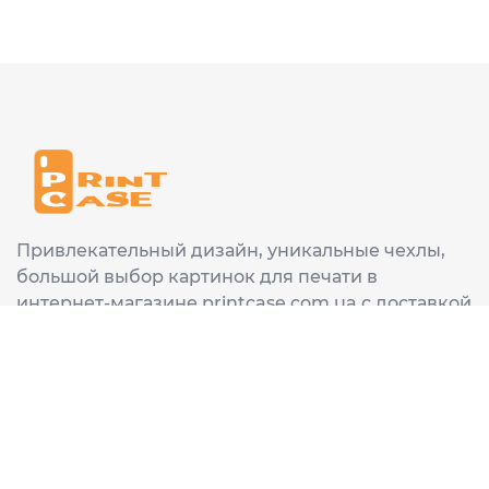
Привлекательный дизайн, уникальные чехлы,
большой выбор картинок для печати в
интернет-магазине printcase.com.ua с доставкой
в любой город Украины: Киев, Харьков, Львов,
Одеса, Днепр.
ИНФОРМАЦИЯ