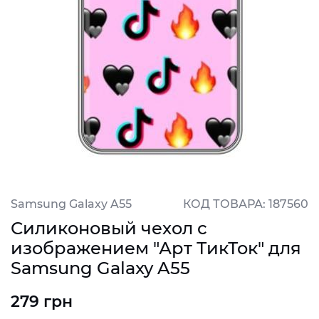
Samsung Galaxy A55
КОД ТОВАРА: 187560
Силиконовый чехол с
изображением "Арт ТикТок" для
Samsung Galaxy A55
279 грн