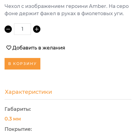
Чехол с изображением героини Amber. На серо
фоне держит факел в руках в фиолетовых уги.
1
Добавить в желания
В КОРЗИНУ
Характеристики
Габариты:
0.3 мм
Покрытие: