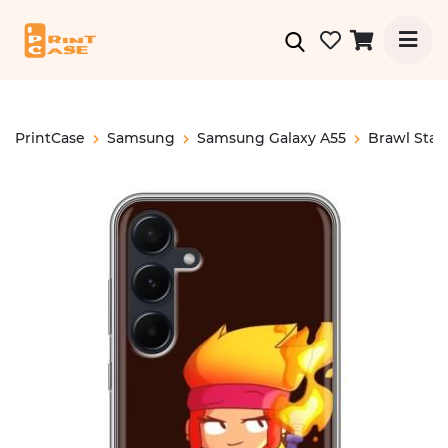
PrintCase
Samsung
Samsung Galaxy A55
Brawl Star