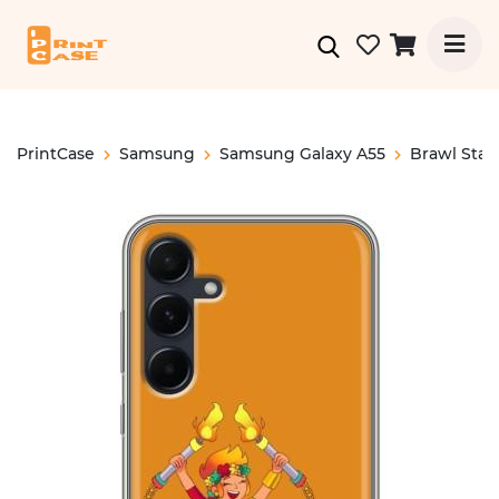
PrintCase
Samsung
Samsung Galaxy A55
Brawl Star