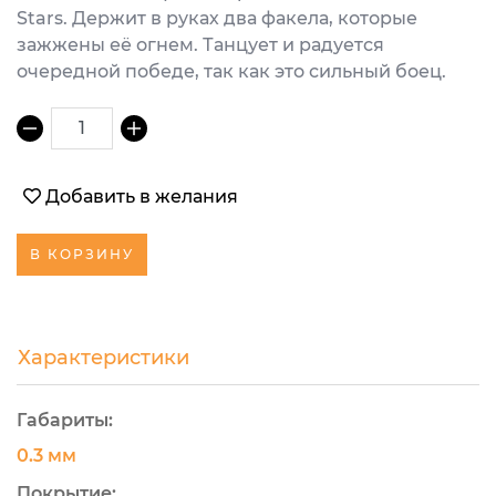
Stars. Держит в руках два факела, которые
зажжены её огнем. Танцует и радуется
очередной победе, так как это сильный боец.
1
Добавить в желания
В КОРЗИНУ
Характеристики
Габариты:
0.3 мм
Покрытие: