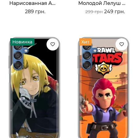
Нарисованная Amber
Молодой Лелуш Ламперуж
289 грн.
249 грн.
299 грн
Новинка
Хит