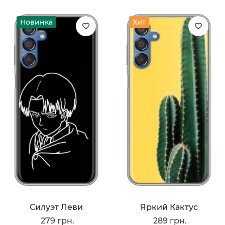
Новинка
Хит
Силуэт Леви
Яркий Кактус
279 грн.
289 грн.