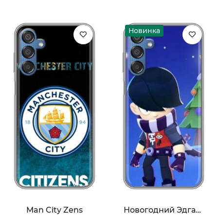
Новинка
Man City Zens
Новогодний Эдгард