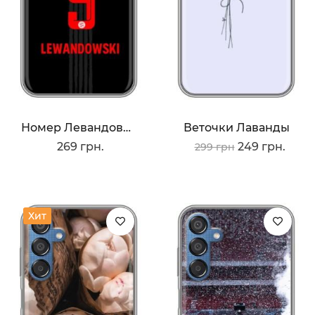
Номер Левандовски
Веточки Лаванды
269 грн.
249 грн.
299 грн
Хит