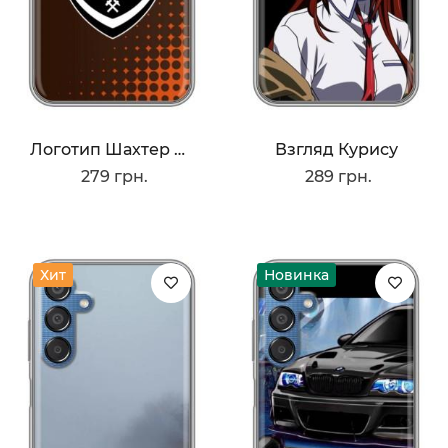
Логотип Шахтер Донецк
Взгляд Курису
279 грн.
289 грн.
Хит
Новинка