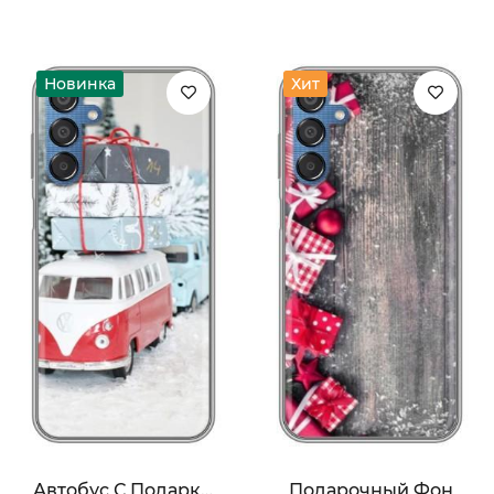
Новинка
Хит
Автобус С Подарками
Подарочный Фон