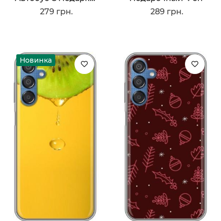
279 грн.
289 грн.
Новинка