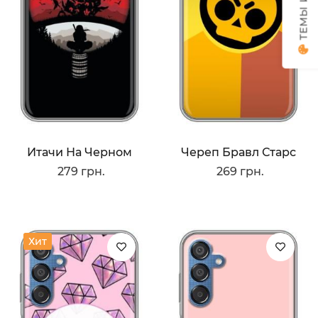
Итачи На Черном
Череп Бравл Старс
279 грн.
269 грн.
Хит