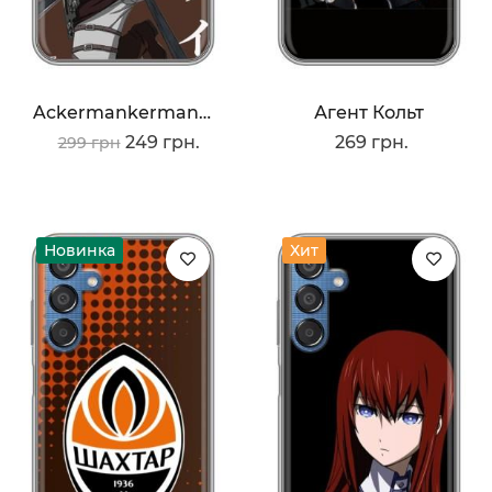
Ackermankerman Levi
Агент Кольт
249 грн.
269 грн.
299 грн
Новинка
Хит