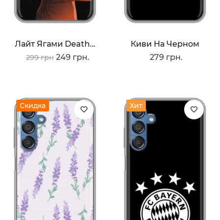
Лайт Ягами Death Note
Киви На Черном
249 грн.
279 грн.
299 грн
Скидка
Хит