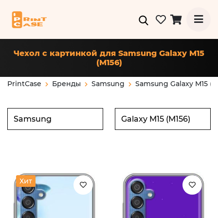
Чехол с картинкой для Samsung Galaxy M15
(M156)
PrintCase
Бренды
Samsung
Samsung Galaxy M15 (M
Хит