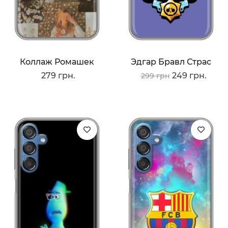
Коллаж Ромашек
Эдгар Бравл Страс
279 грн.
249 грн.
299 грн