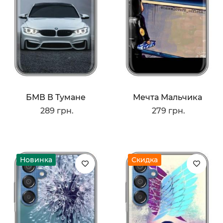
БМВ В Тумане
Мечта Мальчика
289 грн.
279 грн.
Новинка
Скидка