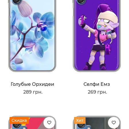
Голубые Орхидеи
Селфи Емз
289 грн.
269 грн.
Скидка
Хит