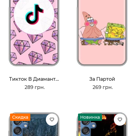
Тикток В Диамантах
За Партой
289 грн.
269 грн.
Скидка
Новинка