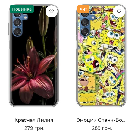
Новинка
Хит
Красная Лилия
Эмоции Спанч-Боба
279 грн.
289 грн.