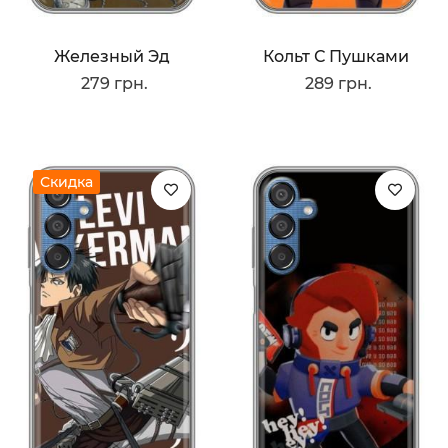
Железный Эд
Кольт С Пушками
279 грн.
289 грн.
Скидка