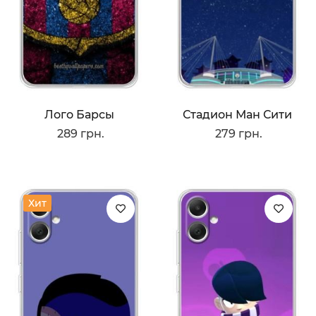
Лого Барсы
Стадион Ман Сити
289 грн.
279 грн.
Хит