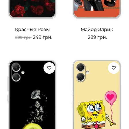
Красные Розы
Майор Элрик
249 грн.
289 грн.
299 грн