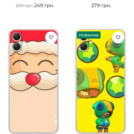
249 грн.
279 грн.
299 грн
Новинка