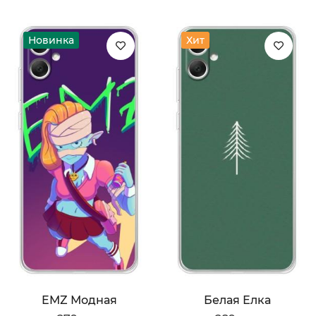
Новинка
Хит
EMZ Модная
Белая Елка