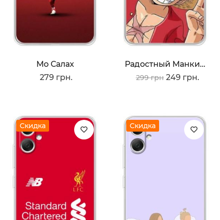
Мо Салах
Радостный Манки Де Луффи
279 грн.
249 грн.
299 грн
Скидка
Скидка