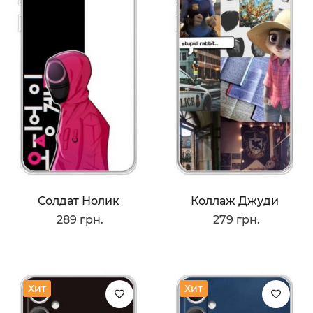
Солдат Нолик
Коллаж Джуди
289 грн.
279 грн.
Хит
Хит