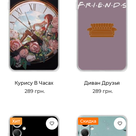
Курису В Часах
Диван Друзья
289 грн.
289 грн.
Хит
Скидка