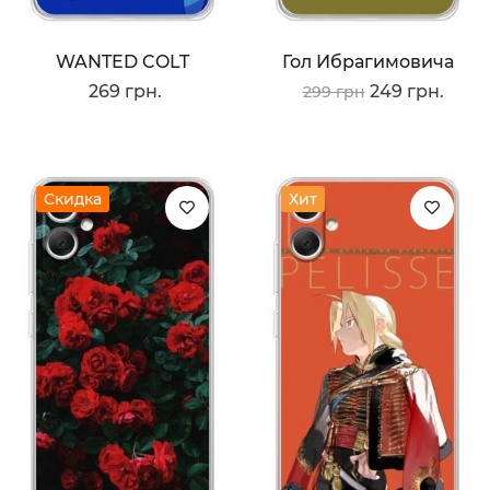
WANTED COLT
Гол Ибрагимовича
269 грн.
249 грн.
299 грн
Скидка
Хит