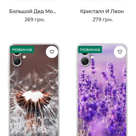
Большой Дед Мороз
Кристалл И Леон
269 грн.
279 грн.
Новинка
Новинка