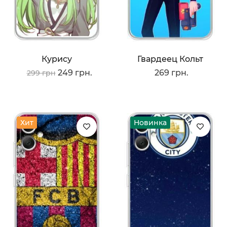
Курису
Гвардеец Кольт
249 грн.
269 грн.
299 грн
Хит
Новинка