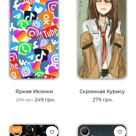
Яркие Иконки
Скромная Курису
249 грн.
279 грн.
299 грн
Хит