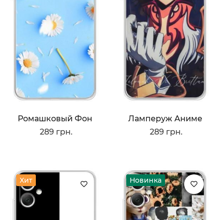
Ромашковый Фон
Ламперуж Аниме
289 грн.
289 грн.
Хит
Новинка