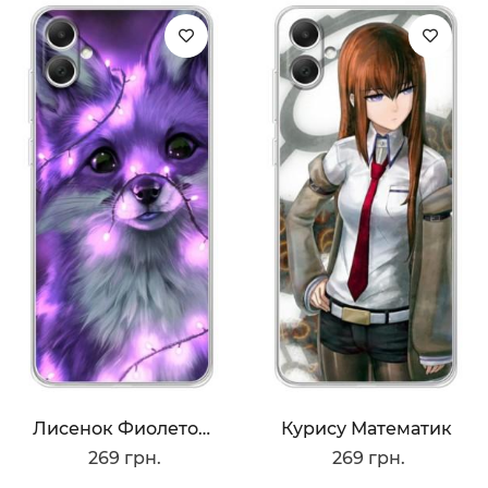
Лисенок Фиолетовый
Курису Математик
269 грн.
269 грн.