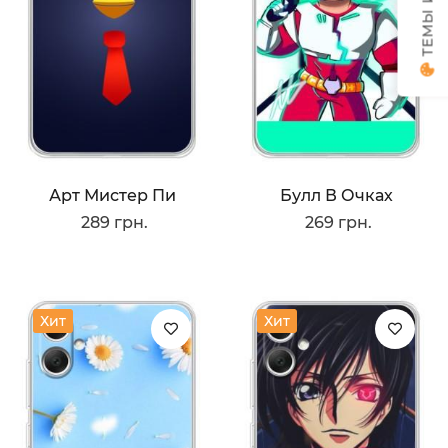
Арт Мистер Пи
Булл В Очках
289 грн.
269 грн.
Хит
Хит