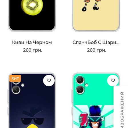
Киви На Черном
СпанчБоб С Шариком
269 грн.
269 грн.
Хит
ТЕМЫ ИЗОБРАЖЕНИЙ