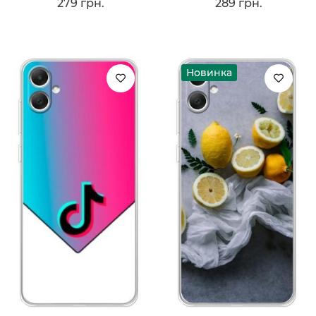
279 грн.
289 грн.
Новинка