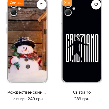
Скидка
Хит
Рождественский Снеговик
Cristiano
249 грн.
289 грн.
299 грн