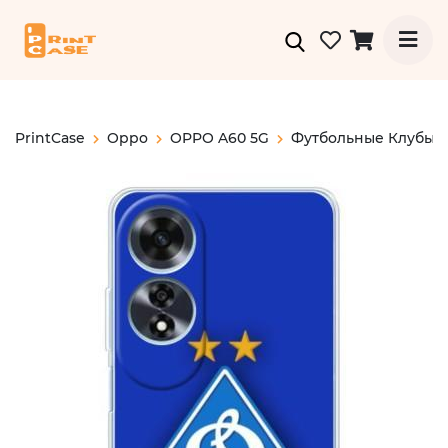
PrintCase
Oppo
OPPO A60 5G
Футбольные Клубы