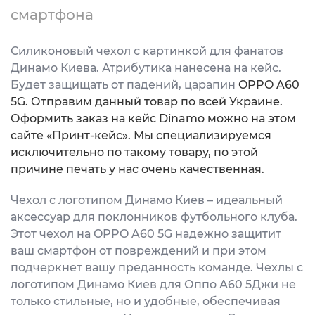
смартфона
Силиконовый чехол с картинкой для фанатов
Динамо Киева. Атрибутика нанесена на кейс.
Будет защищать от падений, царапин
OPPO A60
5G. Отправим данный товар по всей Украине.
Оформить заказ на кейс Dinamo можно на этом
сайте «Принт-кейс». Мы специализируемся
исключительно по такому товару, по этой
причине печать у нас очень качественная.
Чехол с логотипом Динамо Киев – идеальный
аксессуар для поклонников футбольного клуба.
Этот чехол на OPPO A60 5G надежно защитит
ваш смартфон от повреждений и при этом
подчеркнет вашу преданность команде. Чехлы с
логотипом Динамо Киев для Оппо А60 5Джи не
только стильные, но и удобные, обеспечивая