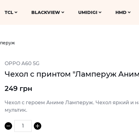
TCL
BLACKVIEW
UMIDIGI
HMD
мперуж
OPPO A60 5G
Чехол с принтом "Ламперуж Аним
249 грн
Чехол с героем Аниме Ламперуж. Чехол яркий и н
мультик.
1