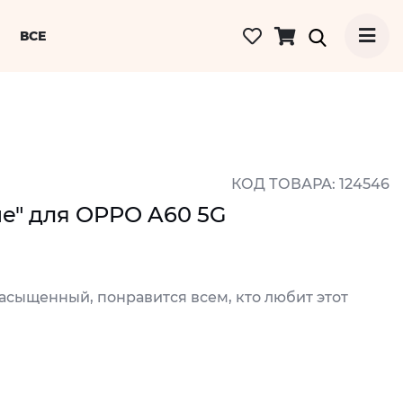
ВСЕ
КОД ТОВАРА: 124546
е" для OPPO A60 5G
асыщенный, понравится всем, кто любит этот