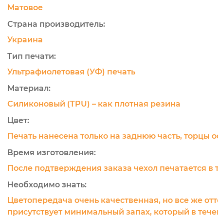
Матовое
Страна производитель:
Украина
Тип печати:
Ультрафиолетовая (УФ) печать
Материал:
Силиконовый (TPU) – как плотная резина
Цвет:
Печать нанесена только на заднюю часть, торцы 
Время изготовления:
После подтверждения заказа чехол печатается в 
Необходимо знать:
Цветопередача очень качественная, но все же отт
присутствует минимальный запах, который в течен