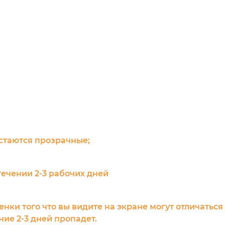
остаются прозрачные;
течении 2-3 рабочих дней
енки того что вы видите на экране могут отличаться
ие 2-3 дней пропадет.