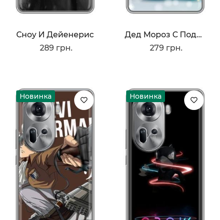
Сноу И Дейенерис
Дед Мороз С Подарком
289 грн.
279 грн.
Новинка
Новинка