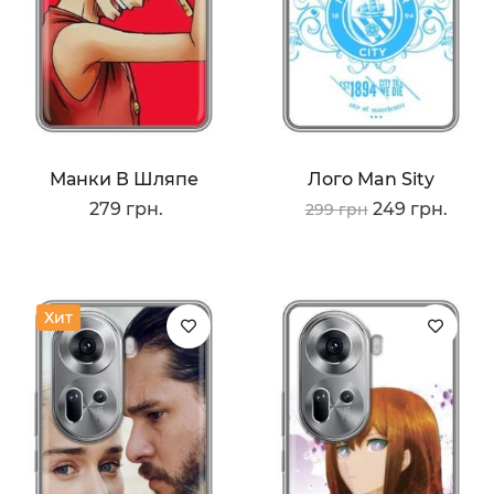
Манки В Шляпе
Лого Man Sity
279 грн.
249 грн.
299 грн
Хит