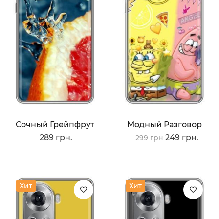
Сочный Грейпфрут
Модный Разговор
289 грн.
249 грн.
299 грн
Хит
Хит