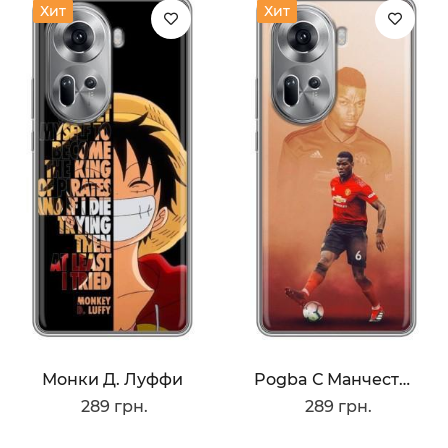
Хит
Хит
Монки Д. Луффи
Pogba С Манчестера
289 грн.
289 грн.