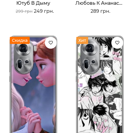
Ютуб В Дыму
Любовь К Ананасам
249 грн.
289 грн.
299 грн
Скидка
Хит