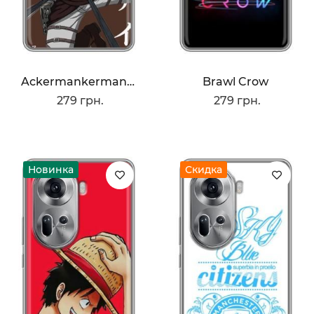
Ackermankerman Levi
Brawl Crow
279 грн.
279 грн.
Новинка
Скидка