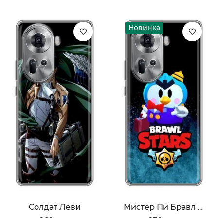
Новинка
Солдат Леви
Мистер Пи Бравл Старс