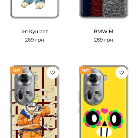
Эл Кушает
BMW M
269 грн.
289 грн.
Хит
Хит