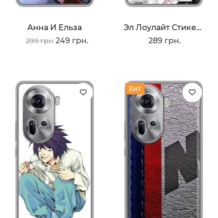
Анна И Ельза
Эл Лоулайт Стикеры
249 грн.
289 грн.
299 грн
Хит