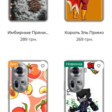
Имбирные Пряники
Король Эль Примо
289 грн.
269 грн.
Хит
Новинка