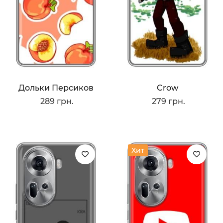
Дольки Персиков
Crow
289 грн.
279 грн.
Хит