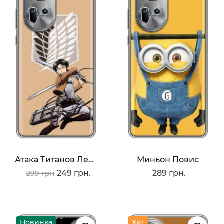
Атака Титанов Леви
Миньон Повис
249 грн.
289 грн.
299 грн
Новинка
Хит