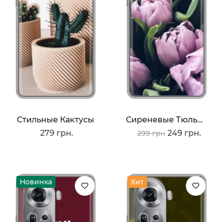
Стильные Кактусы
Сиреневые Тюльпаны
279 грн.
249 грн.
299 грн
Новинка
Хит