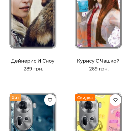
Дейнерис И Сноу
Курису С Чашкой
289 грн.
269 грн.
Хит
Скидка