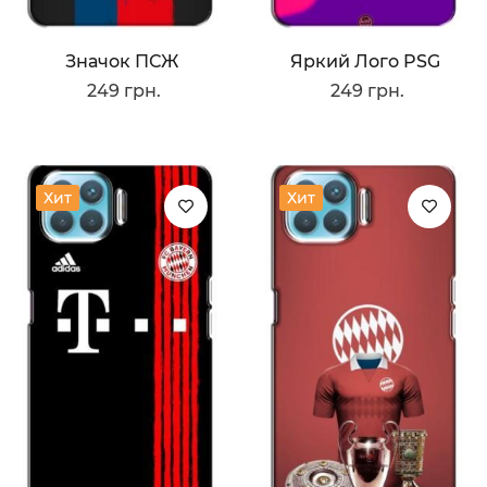
Значок ПСЖ
Яркий Лого PSG
249 грн.
249 грн.
Хит
Хит