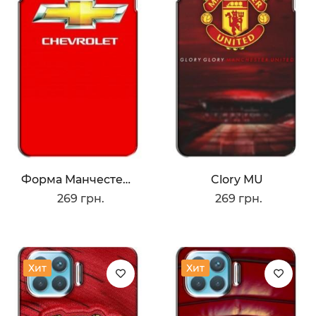
Форма Манчестера Юнайтед
Clory MU
269 грн.
269 грн.
Хит
Хит