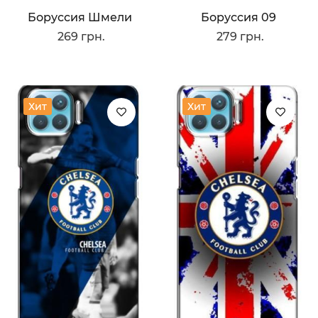
Боруссия Шмели
Боруссия 09
269 грн.
279 грн.
Хит
Хит