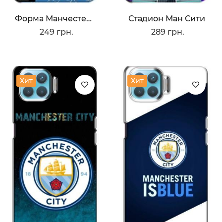
Форма Манчестер Сити
Стадион Ман Сити
249 грн.
289 грн.
Хит
Хит