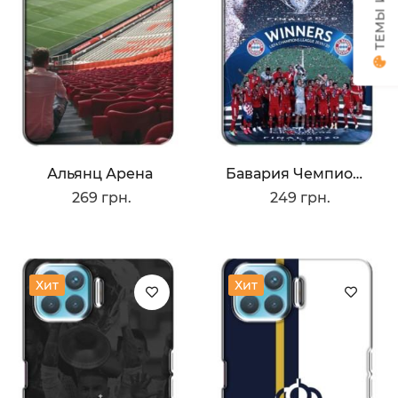
Альянц Арена
Бавария Чемпионы
269 грн.
249 грн.
Хит
Хит