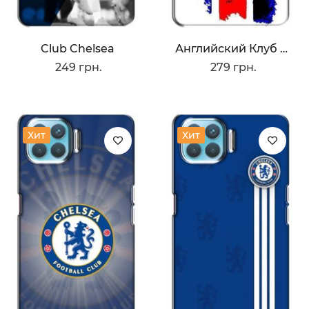
Club Chelsea
Английский Клуб Челси
249 грн.
279 грн.
Хит
Хит