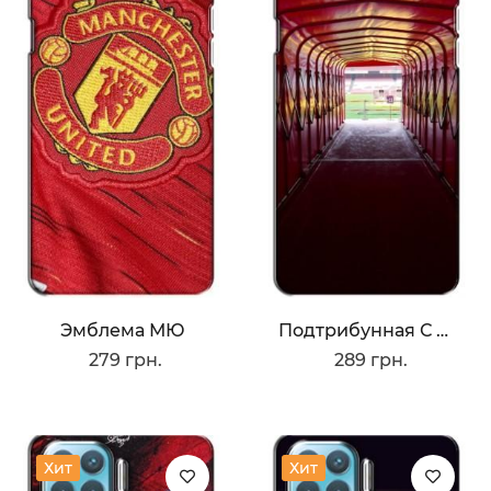
Эмблема МЮ
Подтрибунная С Олд Трафорд
279 грн.
289 грн.
Хит
Хит