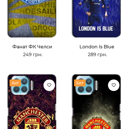
Фанат ФК Челси
London Is Blue
249 грн.
289 грн.
Хит
Хит