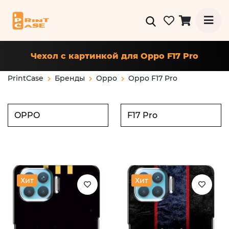
Чехол с картинкой для Oppo F17 Pro
PrintCase
Бренды
Oppo
Oppo F17 Pro
Хит
Хит