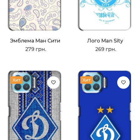
Эмблема Ман Сити
Лого Man Sity
279 грн.
269 грн.
Хит
Хит