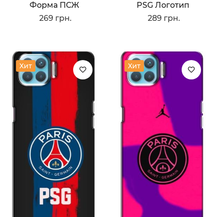
Форма ПСЖ
PSG Логотип
269 грн.
289 грн.
Хит
Хит