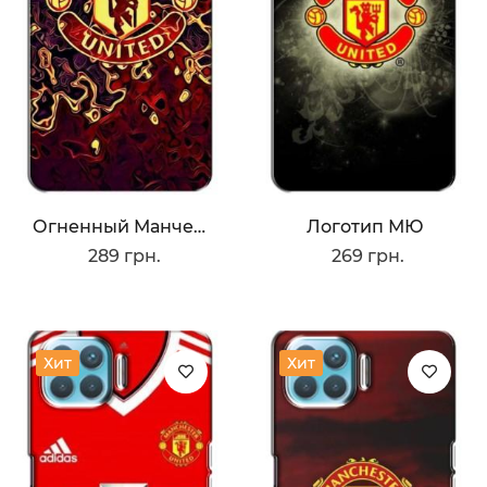
Огненный Манчестер
Логотип МЮ
289 грн.
269 грн.
Хит
Хит