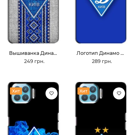
Вышиванка Динамо
Логотип Динамо Киев
249 грн.
289 грн.
Хит
Хит