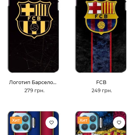
Логотип Барселоны
FCB
279 грн.
249 грн.
Хит
Хит