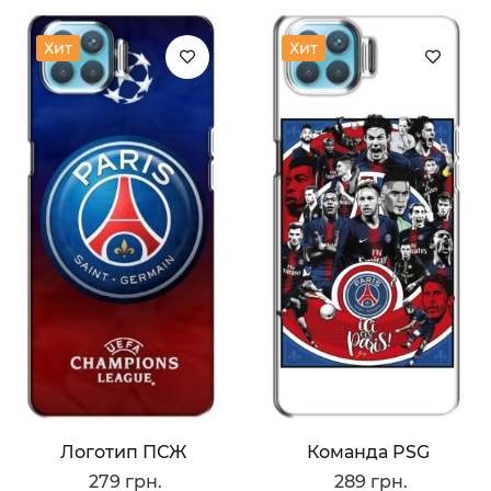
Хит
Хит
Логотип ПСЖ
Команда PSG
279 грн.
289 грн.