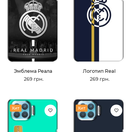
Эмблема Реала
Логотип Real
269 грн.
269 грн.
Хит
Хит