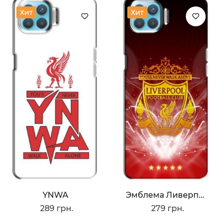
Хит
Хит
YNWA
Эмблема Ливерпуля
289 грн.
279 грн.