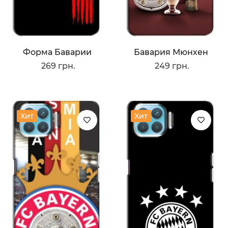
Форма Баварии
Бавария Мюнхен
269 грн.
249 грн.
Хит
Хит