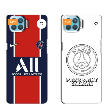
Хит
Хит