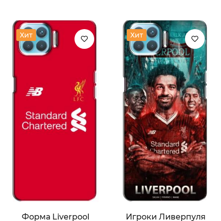
Хит
Хит
Форма Liverpool
Игроки Ливерпуля