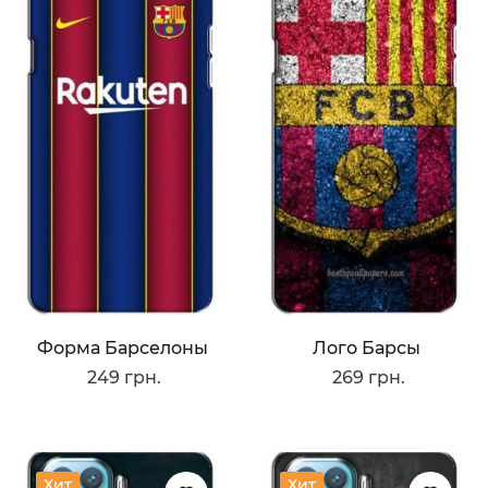
Форма Барселоны
Лого Барсы
249 грн.
269 грн.
Хит
Хит