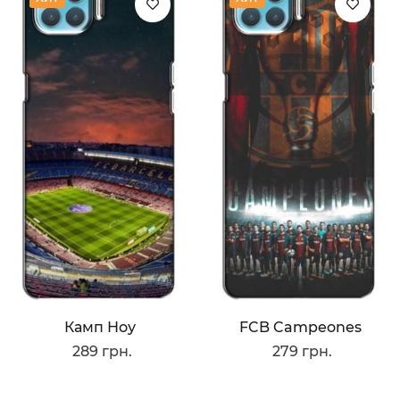
Камп Ноу
FCB Campeones
289 грн.
279 грн.