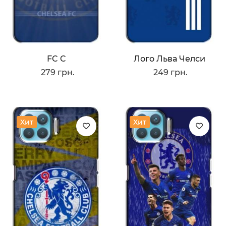
FC C
Лого Льва Челси
279 грн.
249 грн.
Хит
Хит