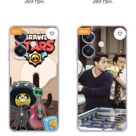
269 грн.
289 грн.
Хит
Хит