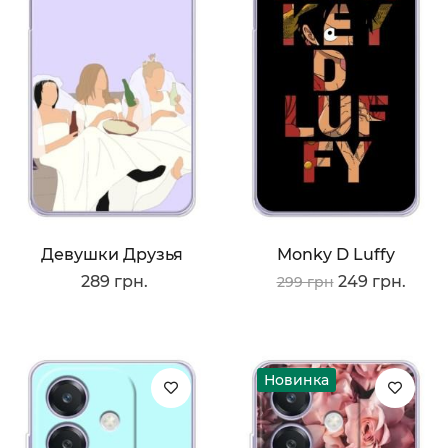
Девушки Друзья
Monky D Luffy
289 грн.
249 грн.
299 грн
Новинка