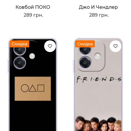
Ковбой ПОКО
Джо И Чендлер
289 грн.
289 грн.
Скидка
Скидка