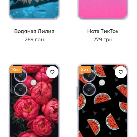
Водяная Лилия
Нота ТикТок
269 грн.
279 грн.
Хит
Хит