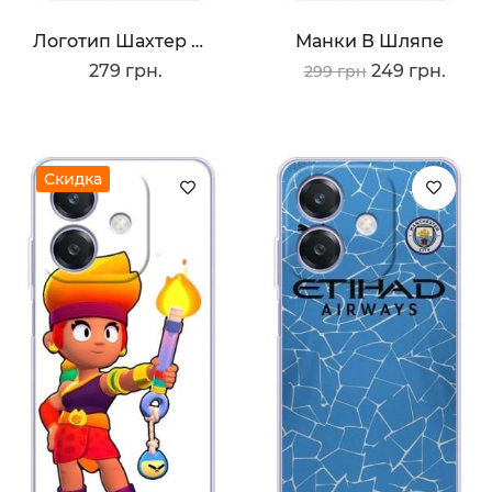
Логотип Шахтер Донецк
Манки В Шляпе
279 грн.
249 грн.
299 грн
Скидка