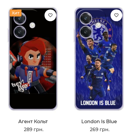
Хит
Агент Кольт
London Is Blue
289 грн.
269 грн.