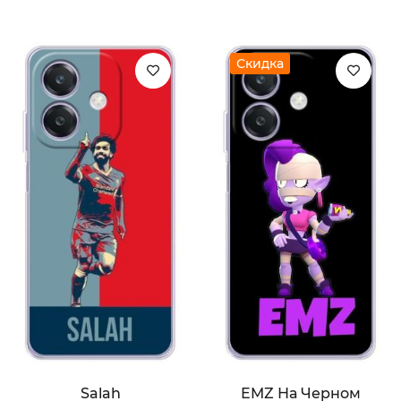
Скидка
Salah
EMZ На Черном