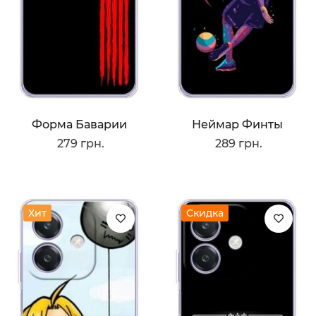
Форма Баварии
Неймар Финты
279 грн.
289 грн.
Хит
Скидка