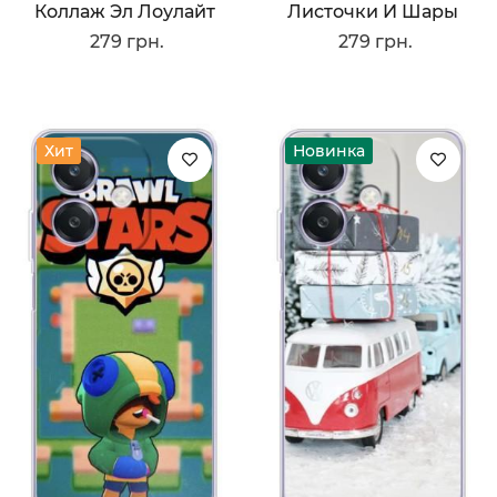
Коллаж Эл Лоулайт
Листочки И Шары
279 грн.
279 грн.
Хит
Новинка