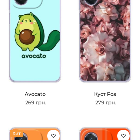
Avocato
Куст Роз
269 грн.
279 грн.
Хит