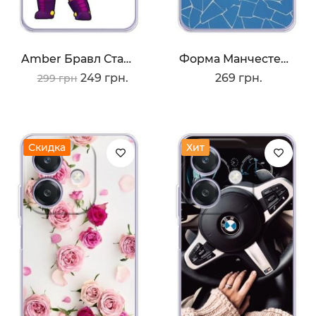
Amber Бравл Старс
Форма Манчестер Сити
249 грн.
269 грн.
299 грн
Скидка
Хит