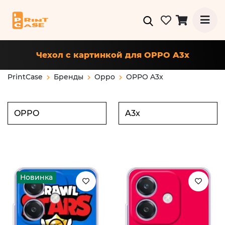
Чехол с картинкой для OPPO A3x
PrintCase
Бренды
Oppo
OPPO A3x
Новинка