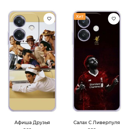
Хит
Афиша Друзья
Салах С Ливерпуля