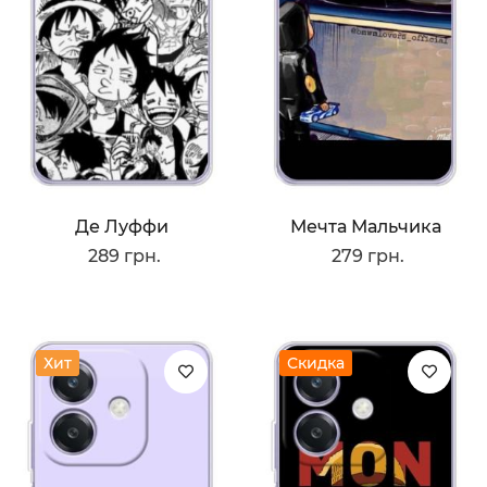
Де Луффи
Мечта Мальчика
289 грн.
279 грн.
Хит
Скидка