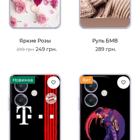
Яркие Розы
Руль БМВ
249 грн.
289 грн.
299 грн
Новинка
Хит