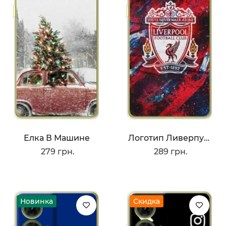
Елка В Машине
Логотип Ливерпуля
279 грн.
289 грн.
Новинка
Скидка