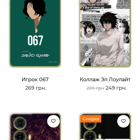
Игрок 067
Коллаж Эл Лоулайт
269 грн.
249 грн.
299 грн
Скидка