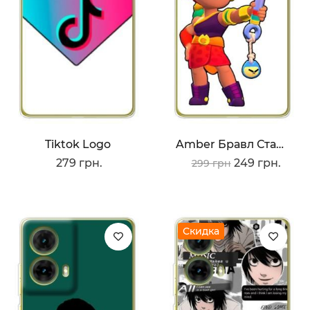
Tiktok Logo
Amber Бравл Старс
279 грн.
249 грн.
299 грн
Скидка