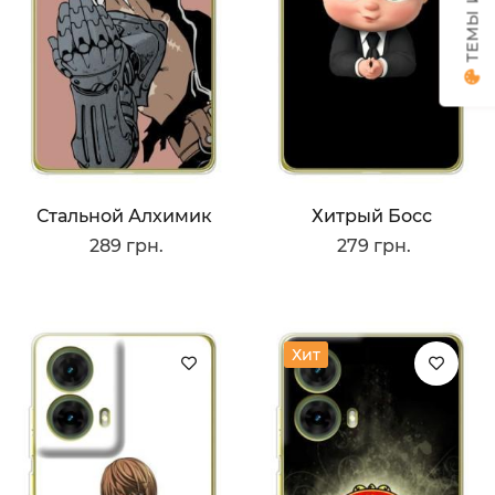
Стальной Алхимик
Хитрый Босс
289 грн.
279 грн.
Хит