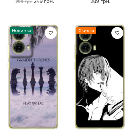
249 грн.
289 грн.
299 грн
Новинка
Скидка