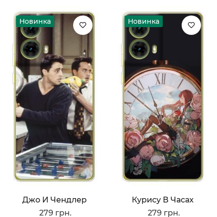
Новинка
Новинка
Джо И Чендлер
Курису В Часах
279 грн.
279 грн.