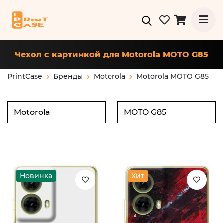
Чехол с картинкой для Motorola MOTO G85
PrintCase
Бренды
Motorola
Motorola MOTO G85
Новинка
Хит