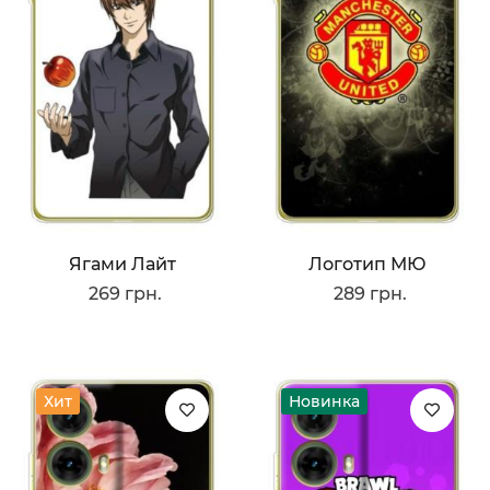
Ягами Лайт
Логотип МЮ
269 грн.
289 грн.
Хит
Новинка