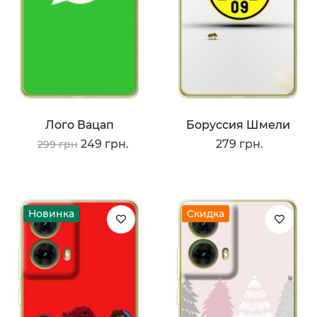
Лого Вацап
Боруссия Шмели
249 грн.
279 грн.
299 грн
Новинка
Скидка