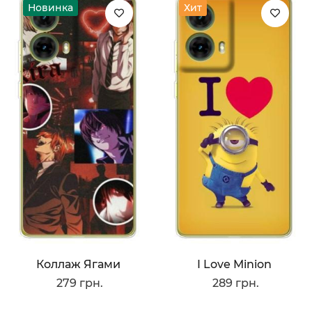
Новинка
Хит
Коллаж Ягами
I Love Minion
279 грн.
289 грн.