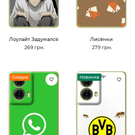
Лоулайт Задумался
Лисёнки
269 грн.
279 грн.
Скидка
Новинка