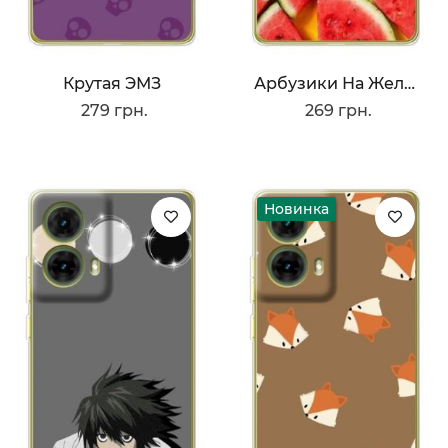
Крутая ЭМЗ
Арбузики На Желтом
279 грн.
269 грн.
Новинка