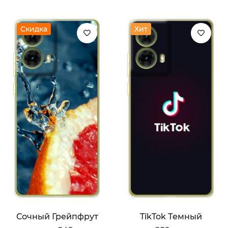
Скидка
Хит
Сочный Грейпфрут
TikTok Темный