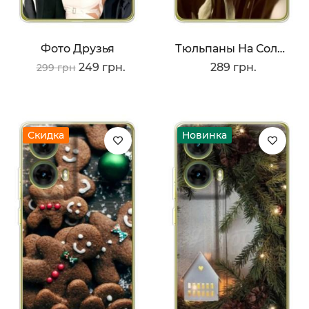
Фото Друзья
Тюльпаны На Солнце
249 грн.
289 грн.
299 грн
Скидка
Новинка