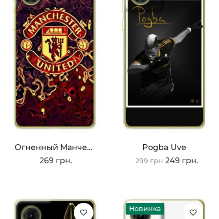
Огненный Манчестер
Pogba Uve
269 грн.
249 грн.
299 грн
Новинка