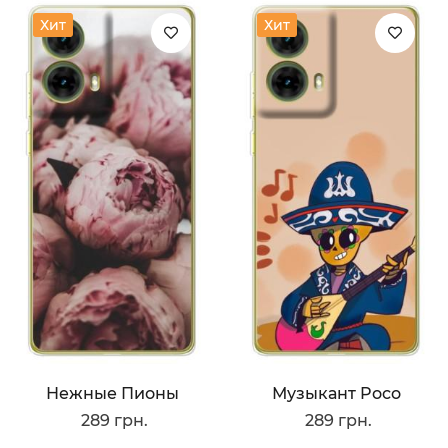
Хит
Хит
Нежные Пионы
Музыкант Poco
289 грн.
289 грн.