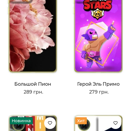
Большой Пион
Герой Эль Примо
289 грн.
279 грн.
Новинка
Хит