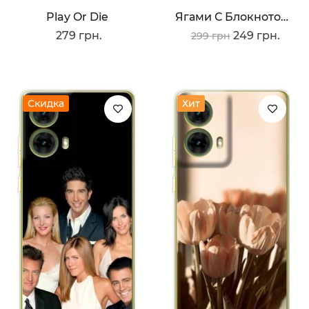
Play Or Die
Ягами С Блокнотом
279 грн.
249 грн.
299 грн
Скидка
Хит