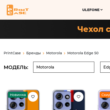
ULEFONE
Чехол с
PrintCase
Бренды
Motorola
Motorola Edge 50
МОДЕЛЬ:
Новинка
Ски