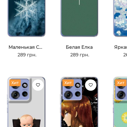
Маленькая Снежинка
Белая Елка
289 грн.
289 грн.
2
Хит
Хит
Хит