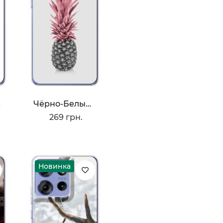
ь
Чёрно-Белый Ананас
269 грн.
Новинка