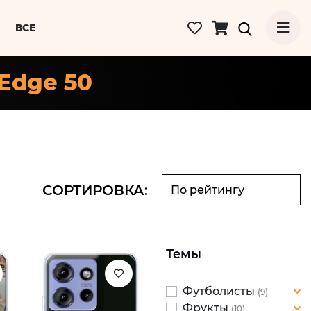
ВСЕ
 Edge 50
СОРТИРОВКА:
Темы
Футболисты
(9)
Фрукты
Лео Месси
(10)