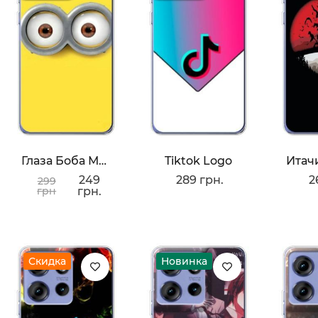
Глаза Боба Миньона
Tiktok Logo
249
289 грн.
2
299
грн
грн.
Скидка
Новинка