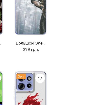
ие Подарки
Большой Олень
279 грн.
Хит