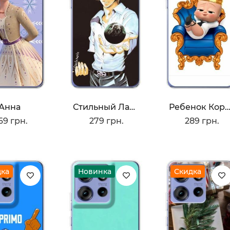
Анна
Стильный Лайт Ягами
Ребенок Корол
69 грн.
279 грн.
289 грн.
дка
Новинка
Скидка