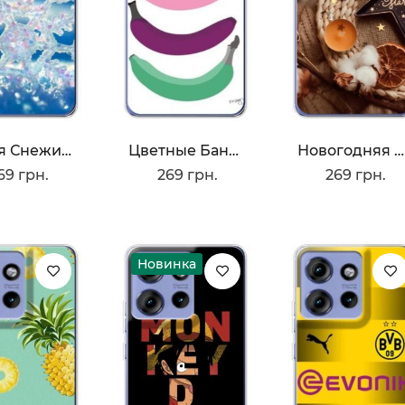
Яркая Снежинка
Цветные Бананы
Новогодняя Атмосфера
69 грн.
269 грн.
269 грн.
Новинка