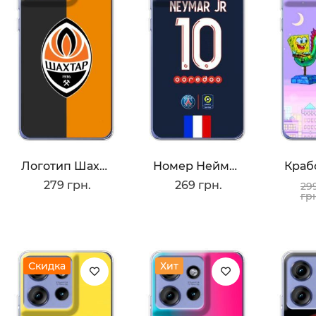
Логотип Шахтера
Номер Неймара
279 грн.
269 грн.
29
гр
Скидка
Хит