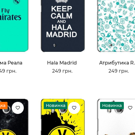
ма Реала
Hala Madrid
Атрибути
49 грн.
249 грн.
249 грн.
дка
Новинка
Новинка