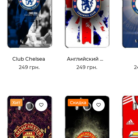
Club Chelsea
Английский Клуб Челси
249 грн.
249 грн.
2
Хит
Скидка