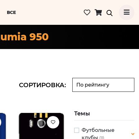
ВСЕ
Lumia 950
СОРТИРОВКА:
Темы
Футбольные
клубы
(11)