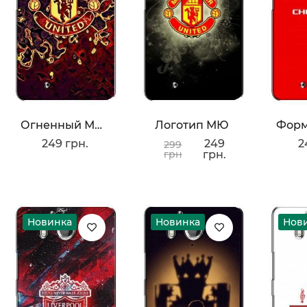
Огненный Манчестер
Логотип МЮ
249 грн.
249
2
299
грн
грн.
Новинка
Новинка
Нов