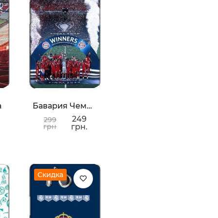
а
Бавария Чемпионы
249
299
грн
грн.
Скидка