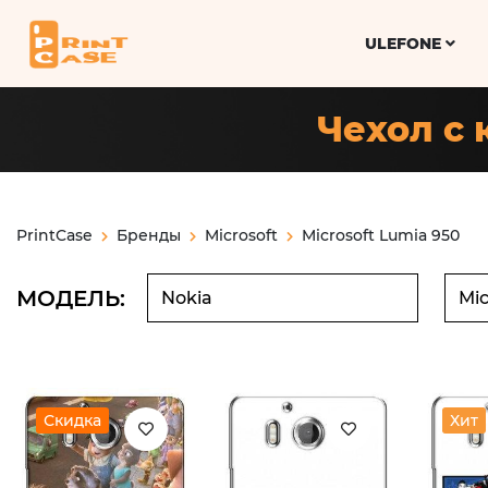
ULEFONE
Чехол с 
PrintCase
Бренды
Microsoft
Microsoft Lumia 950
МОДЕЛЬ:
Скидка
Хит