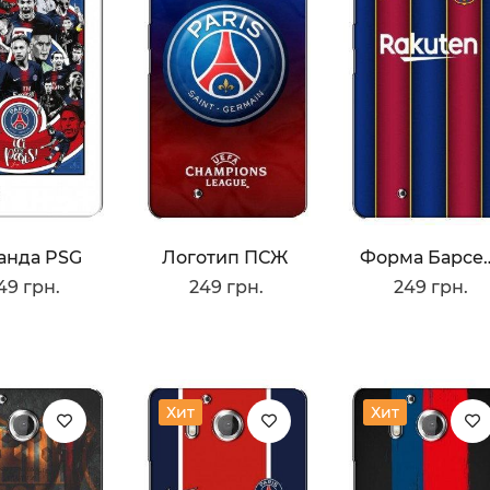
анда PSG
Логотип ПСЖ
Форма Ба
49 грн.
249 грн.
249 грн.
Хит
Хит