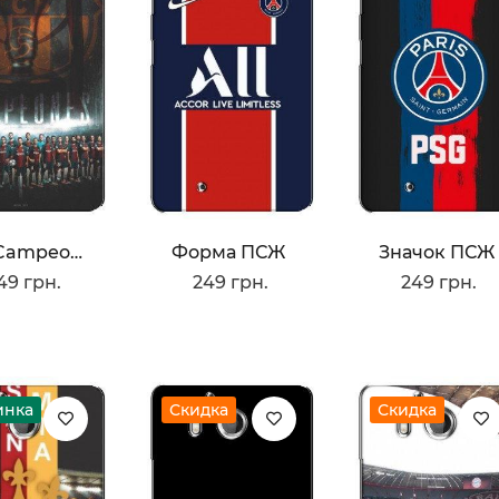
FCB Campeones
Форма ПСЖ
Значок ПСЖ
49 грн.
249 грн.
249 грн.
инка
Скидка
Скидка