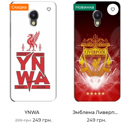
Скидка
Новинка
YNWA
Эмблема Ливерпуля
249 грн.
249 грн.
299 грн