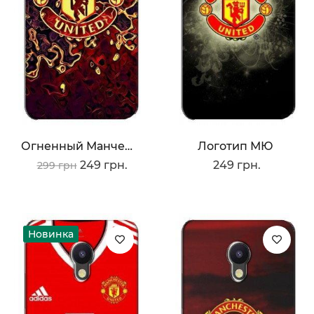
Огненный Манчестер
Логотип МЮ
249 грн.
249 грн.
299 грн
Новинка