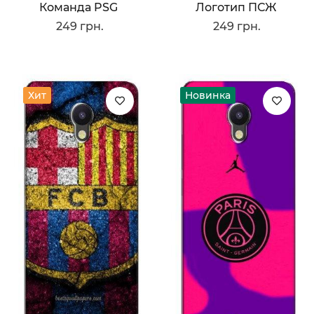
Команда PSG
Логотип ПСЖ
249 грн.
249 грн.
Хит
Новинка