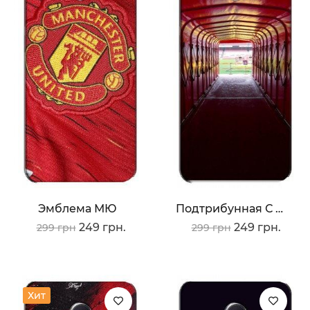
Эмблема МЮ
Подтрибунная С Олд Трафорд
249 грн.
249 грн.
299 грн
299 грн
Хит