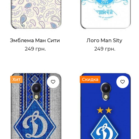
Эмблема Ман Сити
Лого Man Sity
249 грн.
249 грн.
Хит
Скидка