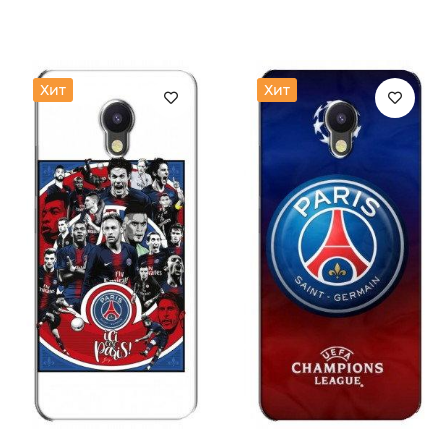
Хит
Хит