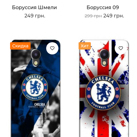
Боруссия Шмели
Боруссия 09
249 грн.
249 грн.
299 грн
Скидка
Хит