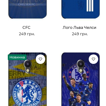
CFC
Лого Льва Челси
249 грн.
249 грн.
Новинка