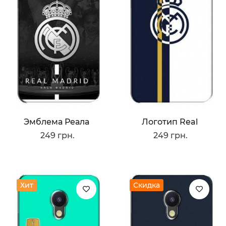
Эмблема Реала
Логотип Real
249 грн.
249 грн.
Хит
Скидка