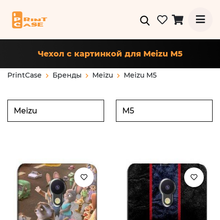
Чехол с картинкой для Meizu M5
PrintCase
Бренды
Meizu
Meizu M5