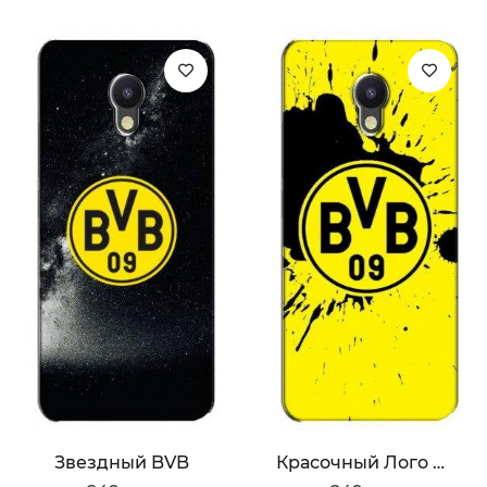
Звездный BVB
Красочный Лого BVB