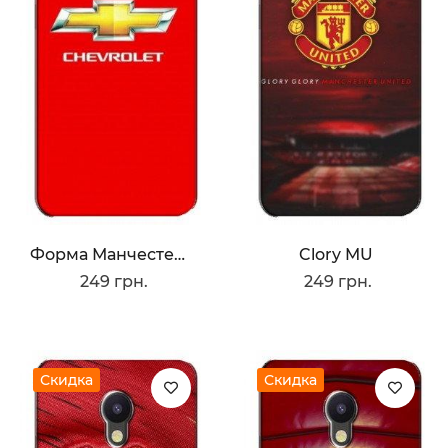
Форма Манчестера Юнайтед
Clory MU
249 грн.
249 грн.
Скидка
Скидка