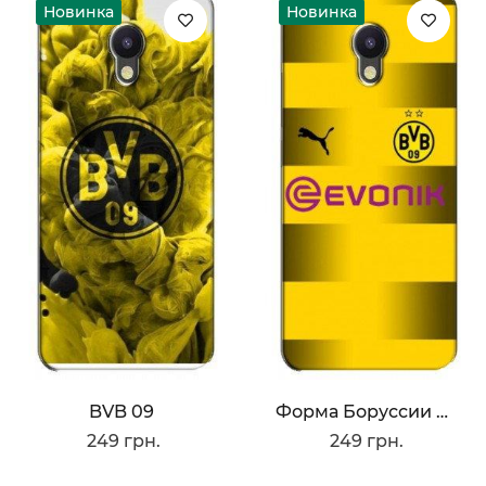
Новинка
Новинка
BVB 09
Форма Боруссии Дортмунд
249 грн.
249 грн.