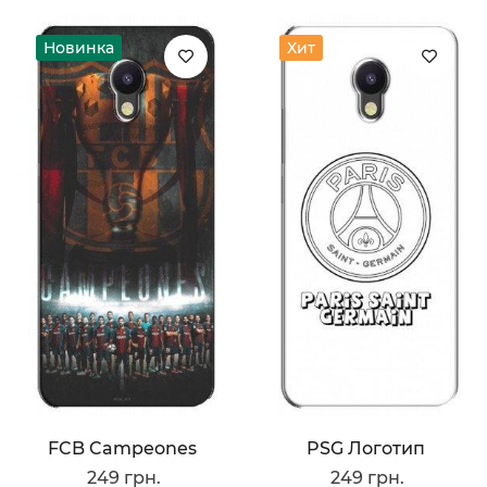
Новинка
Хит
FCB Campeones
PSG Логотип
249 грн.
249 грн.