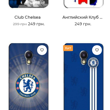
Club Chelsea
Английский Клуб Челси
249 грн.
249 грн.
299 грн
Хит