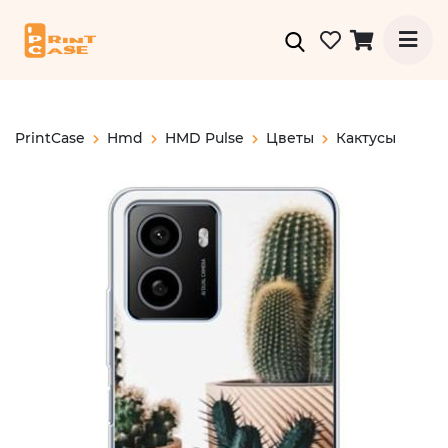
PrintCase
Hmd
HMD Pulse
Цветы
Кактусы