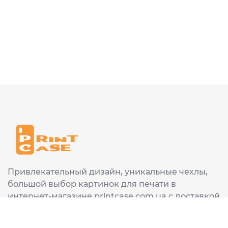
Привлекательный дизайн, уникальные чехлы,
большой выбор картинок для печати в
интернет-магазине printcase.com.ua с доставкой
в любой город Украины: Киев, Харьков, Львов,
Одеса, Днепр.