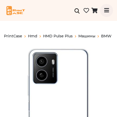
PrintCase
Hmd
HMD Pulse Plus
Машины
BMW