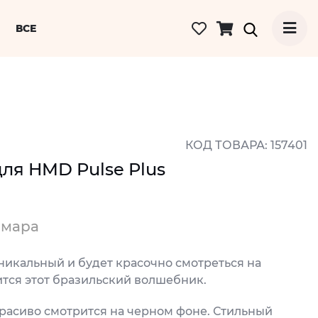
ВСЕ
КОД ТОВАРА: 157401
для HMD Pulse Plus
ймара
никальный и будет красочно смотреться на
ится этот бразильский волшебник.
расиво смотрится на черном фоне. Стильный