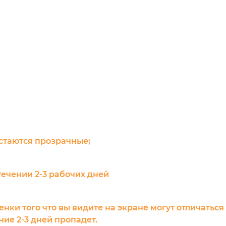
остаются прозрачные;
течении 2-3 рабочих дней
енки того что вы видите на экране могут отличаться
ие 2-3 дней пропадет.