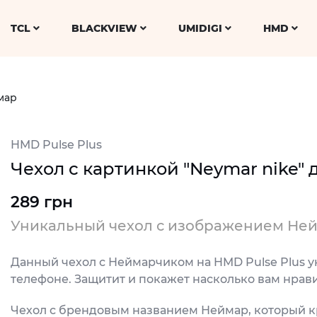
TCL
BLACKVIEW
UMIDIGI
HMD
мар
HMD Pulse Plus
Чехол с картинкой "Neymar nike" 
289 грн
Уникальный чехол с изображением Не
Данный чехол с Неймарчиком на HMD Pulse Plus у
телефоне. Защитит и покажет насколько вам нрав
Чехол с брендовым названием Неймар, который к