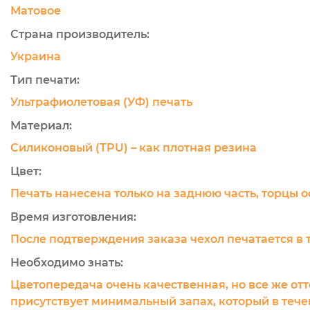
Матовое
Страна производитель:
Украина
Тип печати:
Ультрафиолетовая (УФ) печать
Материал:
Силиконовый (TPU) – как плотная резина
Цвет:
Печать нанесена только на заднюю часть, торцы 
Время изготовления:
После подтверждения заказа чехол печатается в 
Необходимо знать:
Цветопередача очень качественная, но все же отт
присутствует минимальный запах, который в течен