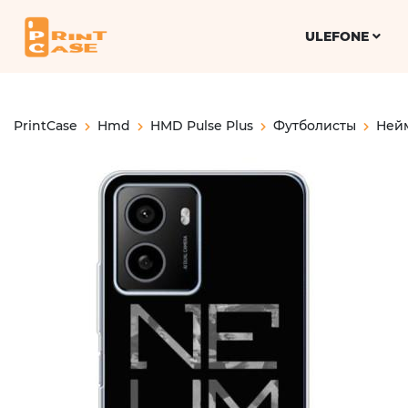
ULEFONE
PrintCase
Hmd
HMD Pulse Plus
Футболисты
Ней