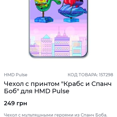
HMD Pulse
КОД ТОВАРА: 157298
Чехол с принтом "Крабс и Спанч
Боб" для HMD Pulse
249 грн
Чехол с мультяшными героями из Спанч Боба.