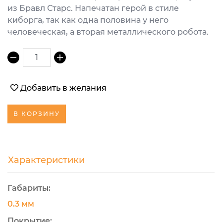
из Бравл Старс. Напечатан герой в стиле
киборга, так как одна половина у него
человеческая, а вторая металлического робота.
1
Добавить в желания
В КОРЗИНУ
Характеристики
Габариты:
0.3 мм
Покрытие: