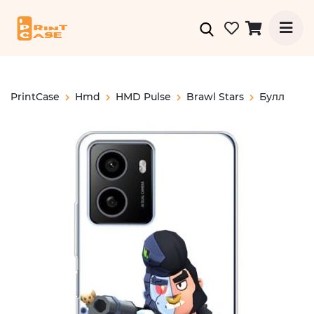
PrintCase
Hmd
HMD Pulse
Brawl Stars
Булл