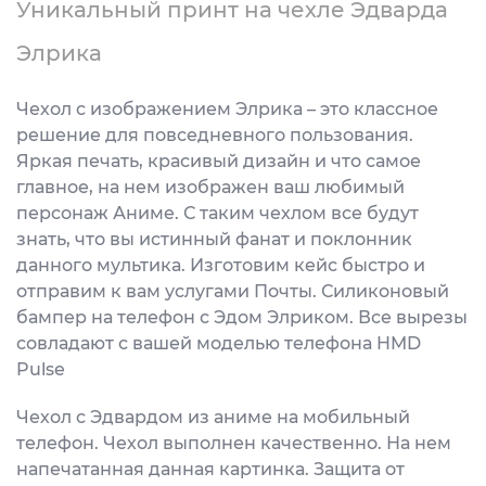
Уникальный принт на чехле Эдварда
Элрика
Чехол с изображением Элрика – это классное
решение для повседневного пользования.
Яркая печать, красивый дизайн и что самое
главное, на нем изображен ваш любимый
персонаж Аниме. С таким чехлом все будут
знать, что вы истинный фанат и поклонник
данного мультика. Изготовим кейс быстро и
отправим к вам услугами Почты. Силиконовый
бампер на телефон с Эдом Элриком. Все вырезы
совладают с вашей моделью телефона HMD
Pulse
Чехол с Эдвардом из аниме на мобильный
телефон. Чехол выполнен качественно. На нем
напечатанная данная картинка. Защита от