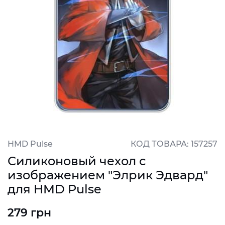
HMD Pulse
КОД ТОВАРА: 157257
Силиконовый чехол с
изображением "Элрик Эдвард"
для HMD Pulse
279 грн