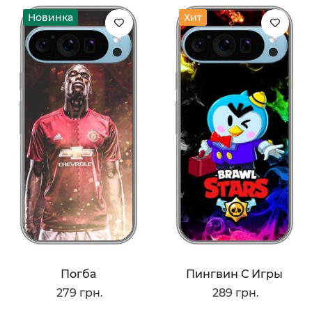
Новинка
Хит
Погба
Пингвин С Игры
279 грн.
289 грн.