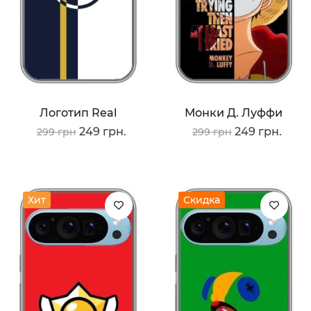
Логотип Real
Монки Д. Луффи
249 грн.
249 грн.
299 грн
299 грн
Хит
Скидка