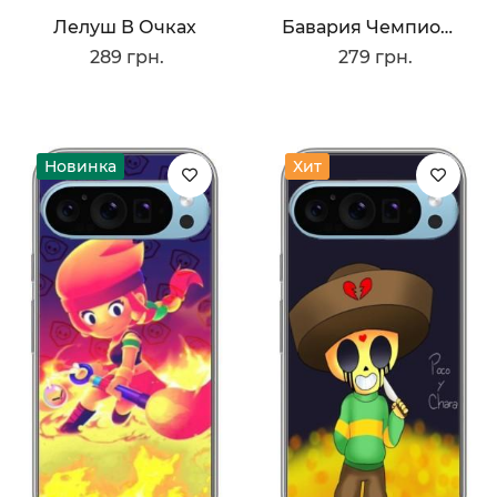
Лелуш В Очках
Бавария Чемпионы
289 грн.
279 грн.
Новинка
Хит