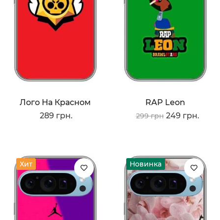
Лого На Красном
RAP Leon
289 грн.
249 грн.
299 грн
Хит
Новинка