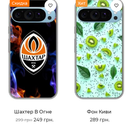
Скидка
Хит
Шахтер В Огне
Фон Киви
249 грн.
289 грн.
299 грн