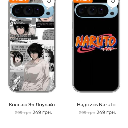
Коллаж Эл Лоулайт
Надпись Naruto
249 грн.
249 грн.
299 грн
299 грн