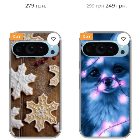
279 грн.
249 грн.
299 грн
Хит
Хит