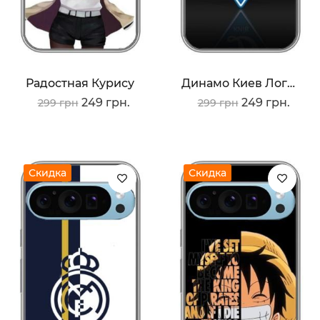
Радостная Курису
Динамо Киев Логотип
249 грн.
249 грн.
299 грн
299 грн
Скидка
Скидка