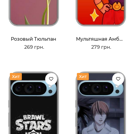
Розовый Тюльпан
Мультяшная Амбер
269 грн.
279 грн.
Хит
Хит