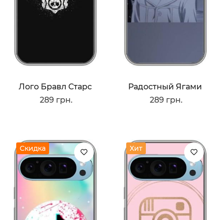
Лого Бравл Старс
Радостный Ягами
289 грн.
289 грн.
Скидка
Хит