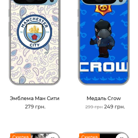
Эмблема Ман Сити
Медаль Crow
279 грн.
249 грн.
299 грн
Скидка
Скидка