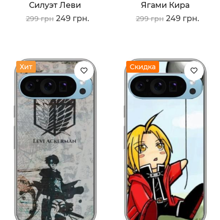
Силуэт Леви
Ягами Кира
249 грн.
249 грн.
299 грн
299 грн
Хит
Скидка