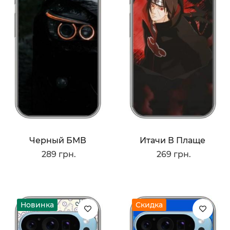
Черный БМВ
Итачи В Плаще
289 грн.
269 грн.
Новинка
Скидка