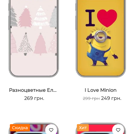
Разноцветные Елки
I Love Minion
269 грн.
249 грн.
299 грн
Скидка
Хит