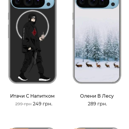
Итачи С Напитком
Олени В Лесу
249 грн.
289 грн.
299 грн