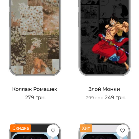
Коллаж Ромашек
Злой Монки
279 грн.
249 грн.
299 грн
Скидка
Хит