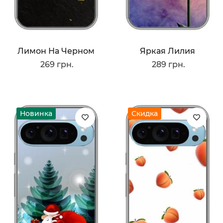
Лимон На Черном
Яркая Лилия
269 грн.
289 грн.
Новинка
Скидка