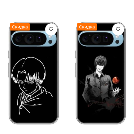
Скидка
Скидка