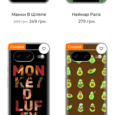
Манки В Шляпе
Неймар Paris
249 грн.
279 грн.
299 грн
Скидка
Скидка