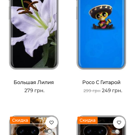
Большая Лилия
Poco С Гитарой
279 грн.
249 грн.
299 грн
Скидка
Скидка