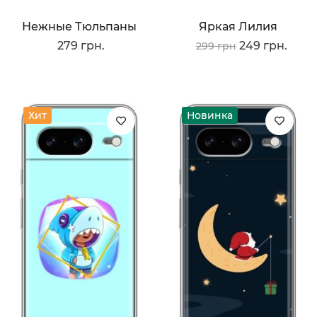
Нежные Тюльпаны
Яркая Лилия
279 грн.
249 грн.
299 грн
Хит
Новинка