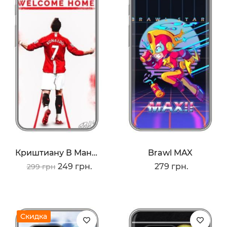
Криштиану В Манчестере
Brawl MAX
249 грн.
279 грн.
299 грн
Скидка