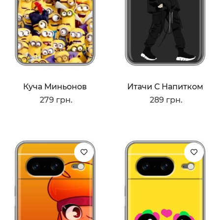
Куча Миньонов
Итачи С Напитком
279 грн.
289 грн.