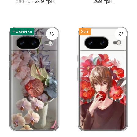
249 грн.
269 грн.
299 грн
Новинка
Хит