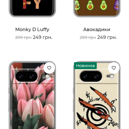
Monky D Luffy
Авокадики
249 грн.
249 грн.
299 грн
299 грн
Новинка