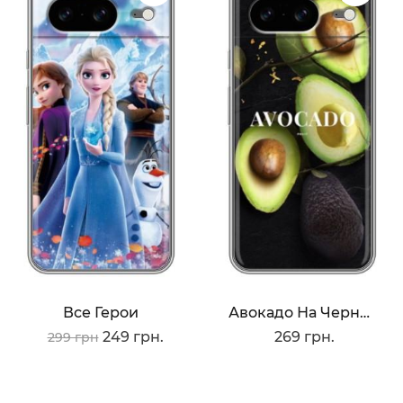
Все Герои
Авокадо На Черном
249 грн.
269 грн.
299 грн