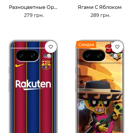
Разноцветные Орхидеи
Ягами С Яблоком
279 грн.
289 грн.
Скидка