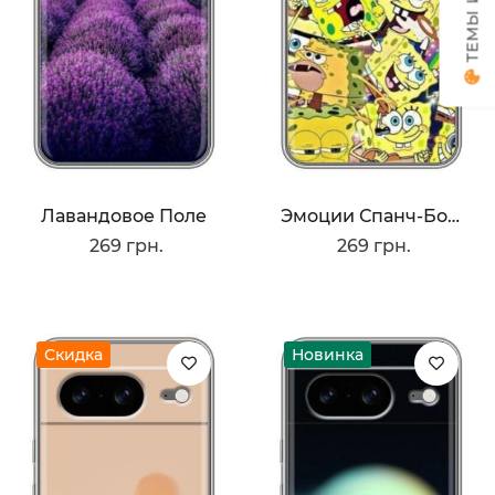
Лавандовое Поле
Эмоции Спанч-Боба
269 грн.
269 грн.
Скидка
Новинка