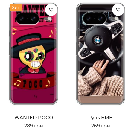
Хит
WANTED POCO
Руль БМВ
289 грн.
269 грн.