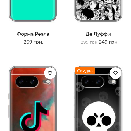
Форма Реала
Де Луффи
269 грн.
249 грн.
299 грн
Скидка