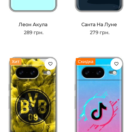
Леон Акула
Санта На Луне
289 грн.
279 грн.
Хит
Скидка