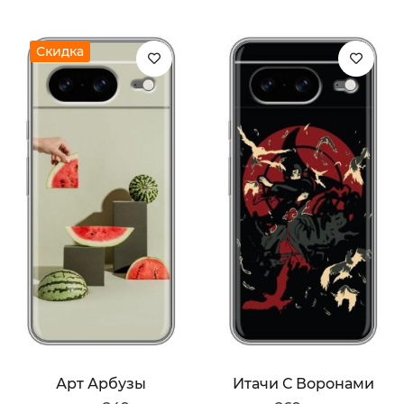
Скидка
Арт Арбузы
Итачи С Воронами