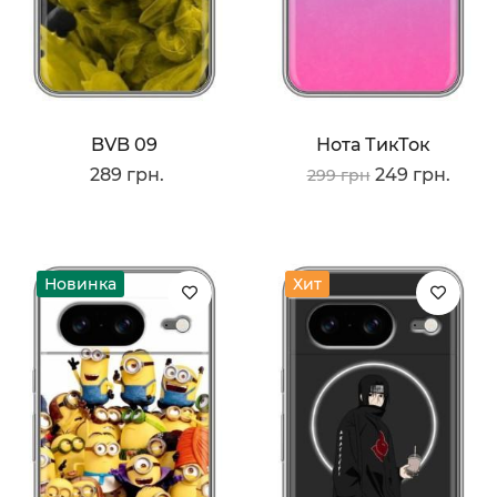
BVB 09
Нота ТикТок
289 грн.
249 грн.
299 грн
Новинка
Хит