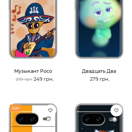
Музыкант Poco
Двадцать Два
249 грн.
279 грн.
299 грн
Хит