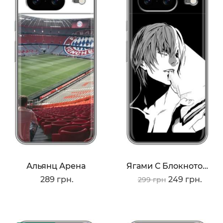
Альянц Арена
Ягами С Блокнотом
289 грн.
249 грн.
299 грн