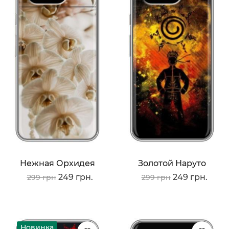
Нежная Орхидея
Золотой Наруто
249 грн.
249 грн.
299 грн
299 грн
Новинка