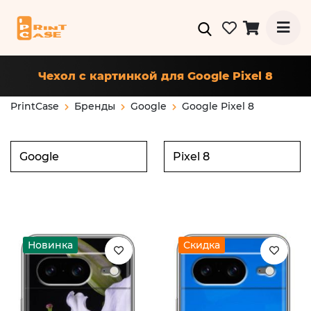
Чехол с картинкой для Google Pixel 8
PrintCase
Бренды
Google
Google Pixel 8
Новинка
Скидка