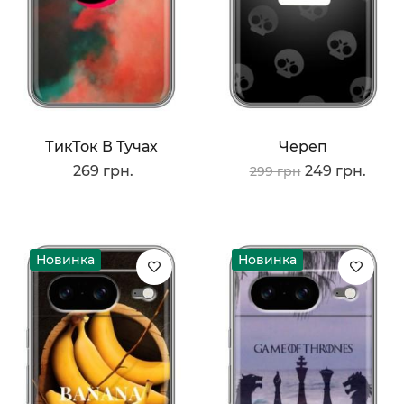
ТикТок В Тучах
Череп
269 грн.
249 грн.
299 грн
Новинка
Новинка