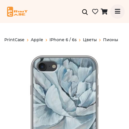
PrintCase
Apple
IPhone 6 / 6s
Цветы
Пионы