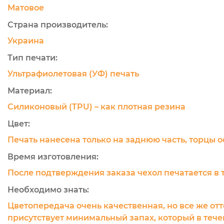
Матовое
Страна производитель:
Украина
Тип печати:
Ультрафиолетовая (УФ) печать
Материал:
Силиконовый (TPU) – как плотная резина
Цвет:
Печать нанесена только на заднюю часть, торцы 
Время изготовления:
После подтверждения заказа чехол печатается в 
Необходимо знать:
Цветопередача очень качественная, но все же отт
присутствует минимальный запах, который в течен