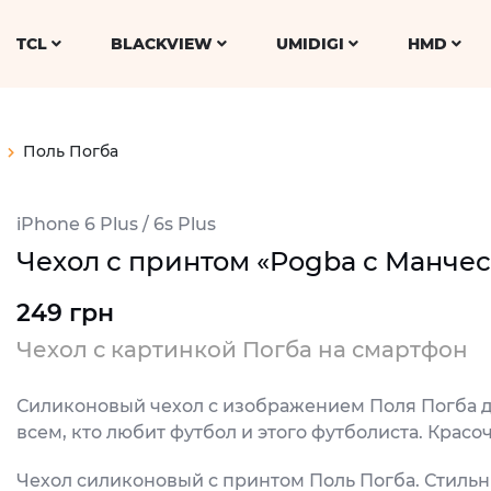
TCL
BLACKVIEW
UMIDIGI
HMD
Поль Погба
iPhone 6 Plus / 6s Plus
Чехол с принтом «Pogba с Манчесте
249 грн
Чехол с картинкой Погба на смартфон
Силиконовый чехол с изображением Поля Погба для 
всем, кто любит футбол и этого футболиста. Красочн
Чехол силиконовый с принтом Поль Погба. Стильн