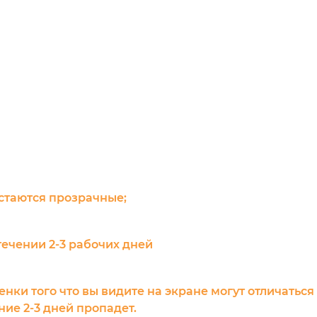
остаются прозрачные;
течении 2-3 рабочих дней
енки того что вы видите на экране могут отличаться
ие 2-3 дней пропадет.