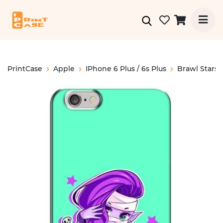
PrintCase
Apple
IPhone 6 Plus / 6s Plus
Brawl Stars