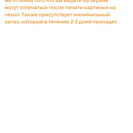
же оттенки того что вы видите на экране
могут отличаться после печати картинки на
чехол. Также присутствует минимальный
запах, который в течение 2-3 дней пропадет.