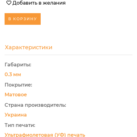
Добавить в желания
В КОРЗИНУ
Характеристики
Габариты:
0.3 мм
Покрытие:
Матовое
Страна производитель:
Украина
Тип печати:
Ультрафиолетовая (УФ) печать