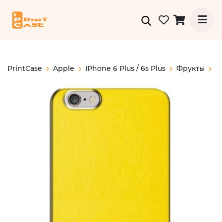
PrintCase
Apple
IPhone 6 Plus / 6s Plus
Фрукты
А