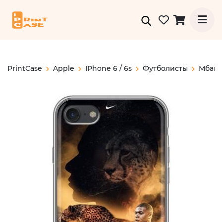
PrintCase
Apple
IPhone 6 / 6s
Футболисты
Мбап