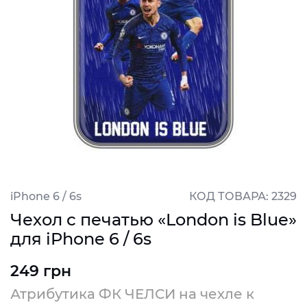
iPhone 6 / 6s
КОД ТОВАРА: 2329
Чехол с печатью «London is Blue»
для iPhone 6 / 6s
249 грн
Атрибутика ФК ЧЕЛСИ на чехле к