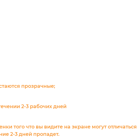
остаются прозрачные;
течении 2-3 рабочих дней
енки того что вы видите на экране могут отличаться
ие 2-3 дней пропадет.