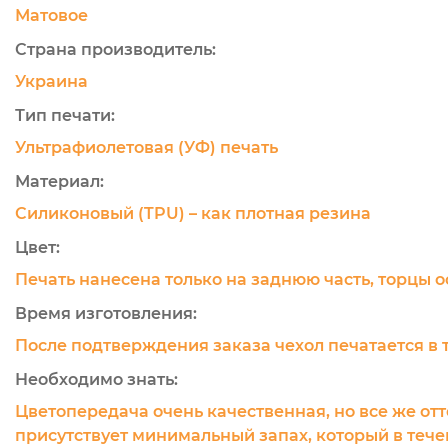
Матовое
Страна производитель:
Украина
Тип печати:
Ультрафиолетовая (УФ) печать
Материал:
Силиконовый (TPU) – как плотная резина
Цвет:
Печать нанесена только на заднюю часть, торцы 
Время изготовления:
После подтверждения заказа чехол печатается в 
Необходимо знать:
Цветопередача очень качественная, но все же отт
присутствует минимальный запах, который в течен