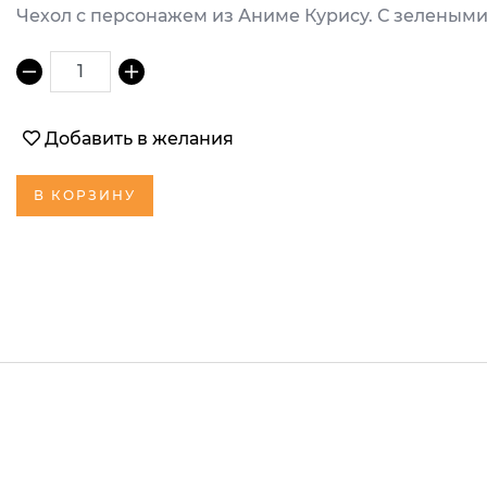
Чехол с персонажем из Аниме Курису. С зелеными
1
Добавить в желания
В КОРЗИНУ