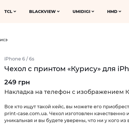
TCL
BLACKVIEW
UMIDIGI
HMD
исэ
iPhone 6 / 6s
Чехол с принтом «Курису» для iPho
249 грн
Накладка на телефон с изображением 
Все кто ищут такой кейс, вы можете его приобрес
print-case.com.ua. Чехол изготовлен качественно
уникальная и вы будете уверены, что ни у кого из