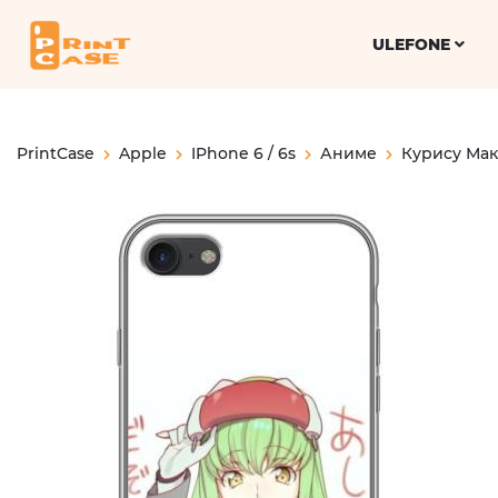
ULEFONE
PrintCase
Apple
IPhone 6 / 6s
Аниме
Курису Мак