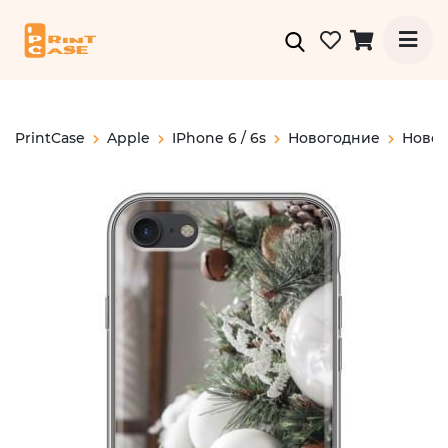
PrintCase
Apple
IPhone 6 / 6s
Новогодние
Новог