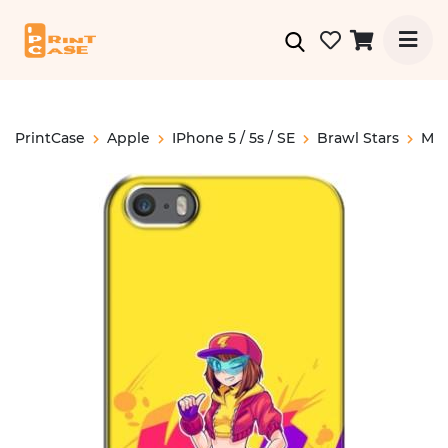
PrintCase
Apple
IPhone 5 / 5s / SE
Brawl Stars
Ma