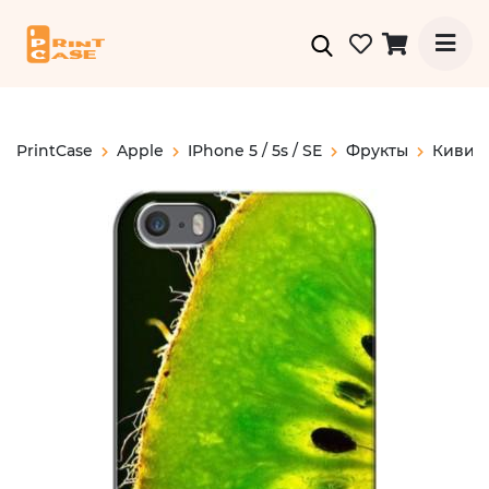
PrintCase
Apple
IPhone 5 / 5s / SE
Фрукты
Киви