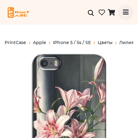
PrintCase
Apple
IPhone 5 / 5s / SE
Цветы
Лилия