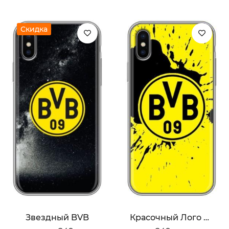
Скидка
Звездный BVB
Красочный Лого BVB