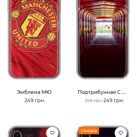
Эмблема МЮ
Подтрибунная С Олд Трафорд
249 грн.
249 грн.
299 грн
Скидка