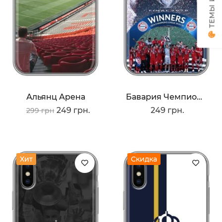
Альянц Арена
Бавария Чемпионы
249 грн.
249 грн.
299 грн
Хит
Скидка