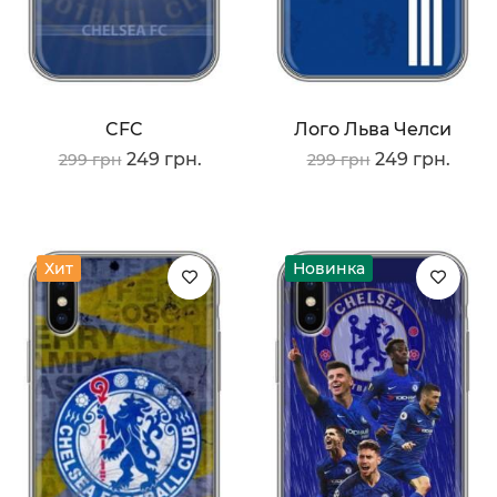
CFC
Лого Льва Челси
249 грн.
249 грн.
299 грн
299 грн
Хит
Новинка