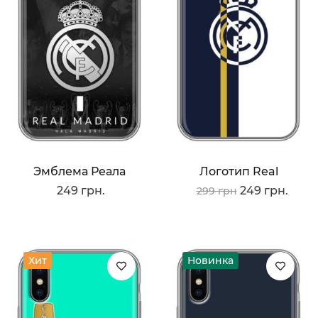
Эмблема Реала
Логотип Real
249 грн.
249 грн.
299 грн
Хит
Новинка