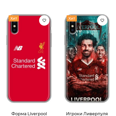
Хит
Хит
Форма Liverpool
Игроки Ливерпуля