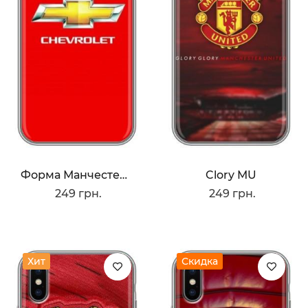
Форма Манчестера Юнайтед
Clory MU
249 грн.
249 грн.
Хит
Скидка