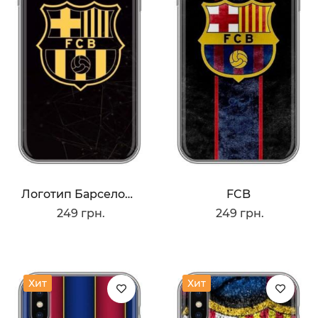
Логотип Барселоны
FCB
249 грн.
249 грн.
Хит
Хит