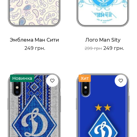
Эмблема Ман Сити
Лого Man Sity
249 грн.
249 грн.
299 грн
Новинка
Хит