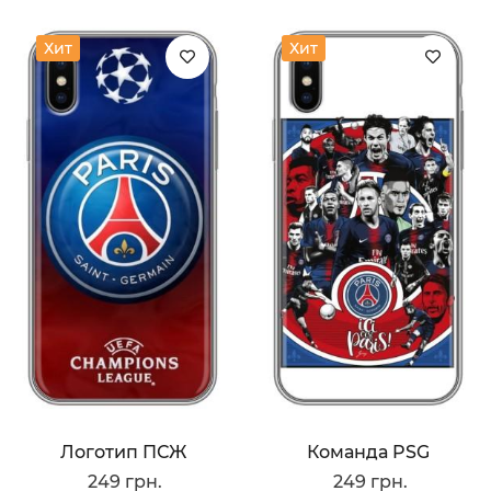
Хит
Хит
Логотип ПСЖ
Команда PSG
249 грн.
249 грн.