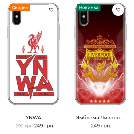
Скидка
Новинка
YNWA
Эмблема Ливерпуля
249 грн.
249 грн.
299 грн