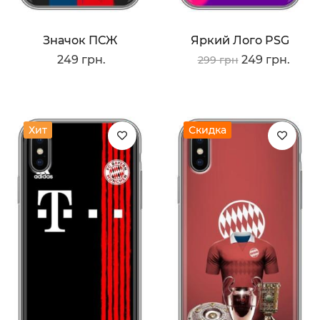
Значок ПСЖ
Яркий Лого PSG
249 грн.
249 грн.
299 грн
Хит
Скидка