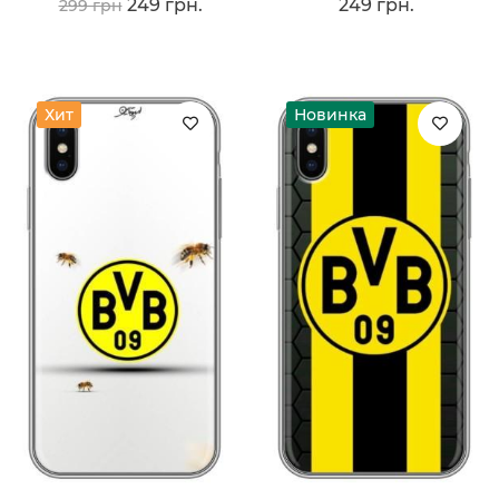
249 грн.
249 грн.
299 грн
Хит
Новинка