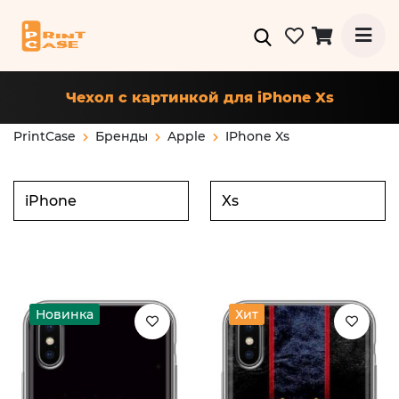
Чехол с картинкой для iPhone Xs
PrintCase
Бренды
Apple
IPhone Xs
Новинка
Хит