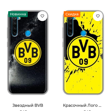
Новинка
Скидка
Звездный BVB
Красочный Лого BVB