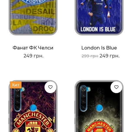
Фанат ФК Челси
London Is Blue
249 грн.
249 грн.
299 грн
Хит