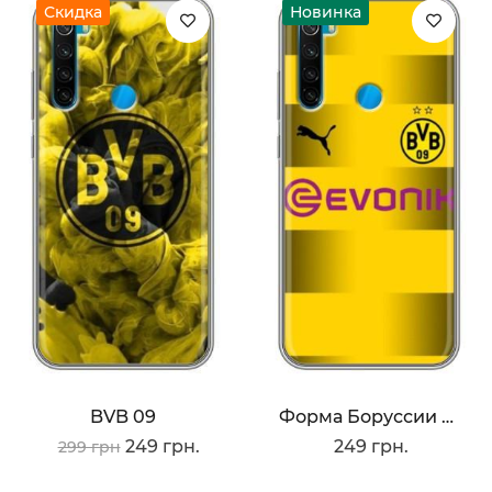
Скидка
Новинка
BVB 09
Форма Боруссии Дортмунд
249 грн.
249 грн.
299 грн