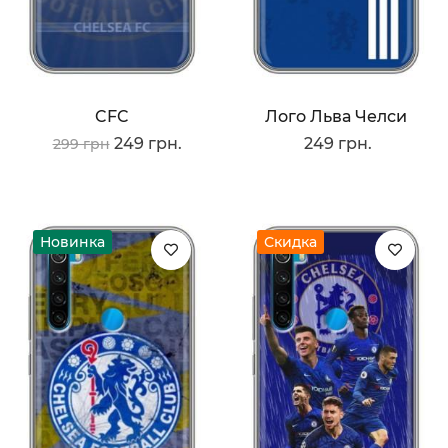
CFC
Лого Льва Челси
249 грн.
249 грн.
299 грн
Новинка
Скидка