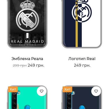
Эмблема Реала
Логотип Real
249 грн.
249 грн.
299 грн
Хит
Хит