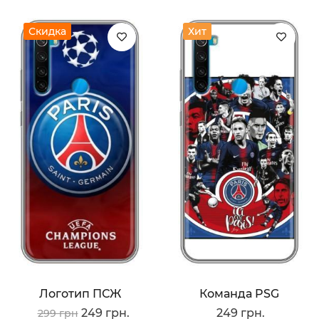
Скидка
Хит
Логотип ПСЖ
Команда PSG
249 грн.
249 грн.
299 грн