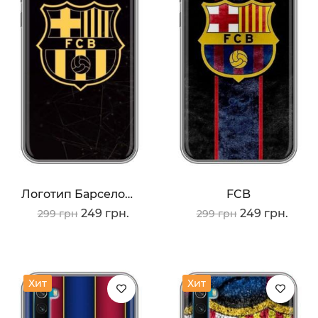
Логотип Барселоны
FCB
249 грн.
249 грн.
299 грн
299 грн
Хит
Хит