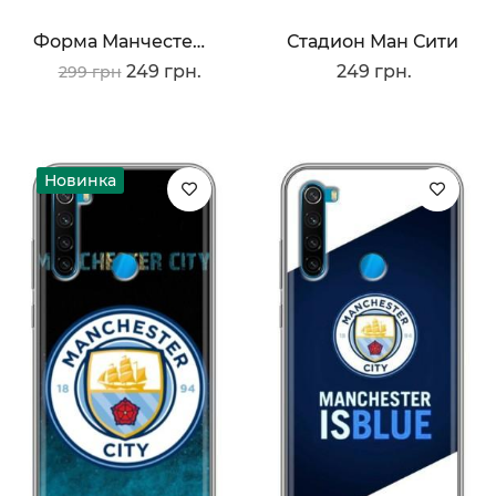
Форма Манчестер Сити
Стадион Ман Сити
249 грн.
249 грн.
299 грн
Новинка