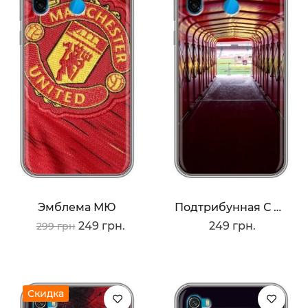
Эмблема МЮ
Подтрибунная С Олд Трафорд
249 грн.
249 грн.
299 грн
Скидка