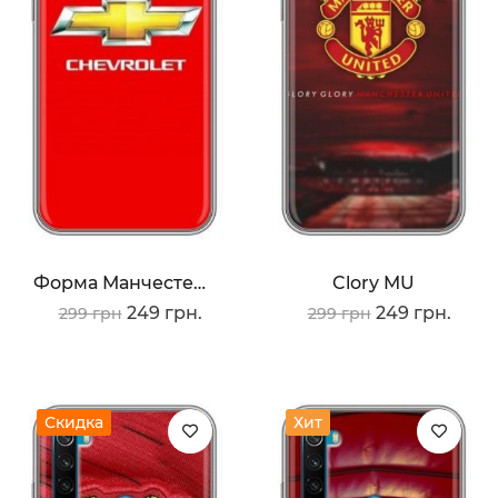
Форма Манчестера Юнайтед
Clory MU
249 грн.
249 грн.
299 грн
299 грн
Скидка
Хит