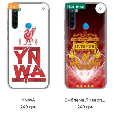
Хит
Новинка
YNWA
Эмблема Ливерпуля
249 грн.
249 грн.