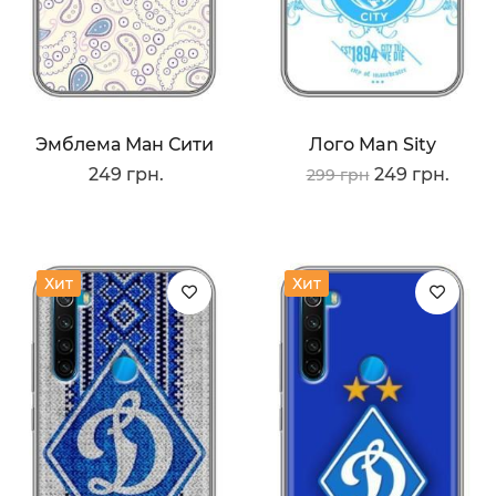
Эмблема Ман Сити
Лого Man Sity
249 грн.
249 грн.
299 грн
Хит
Хит