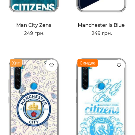
Man City Zens
Manchester Is Blue
249 грн.
249 грн.
Хит
Скидка