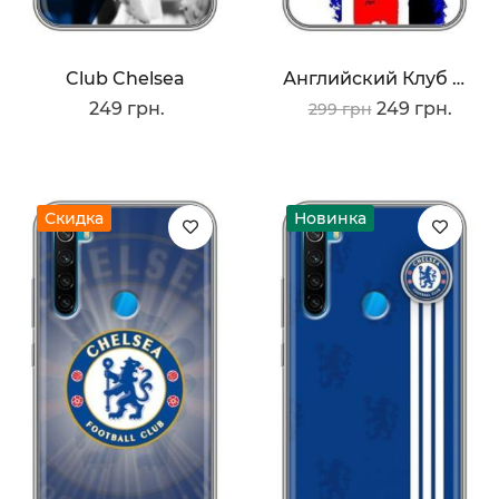
Club Chelsea
Английский Клуб Челси
249 грн.
249 грн.
299 грн
Скидка
Новинка