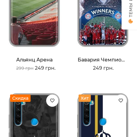
Альянц Арена
Бавария Чемпионы
249 грн.
249 грн.
299 грн
Скидка
Хит