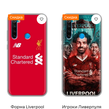
Скидка
Скидка
Форма Liverpool
Игроки Ливерпуля