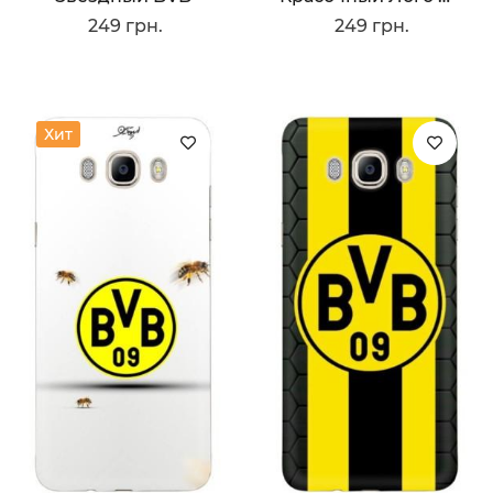
249 грн.
249 грн.
Хит