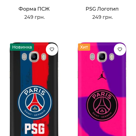
Форма ПСЖ
PSG Логотип
249 грн.
249 грн.
Новинка
Хит