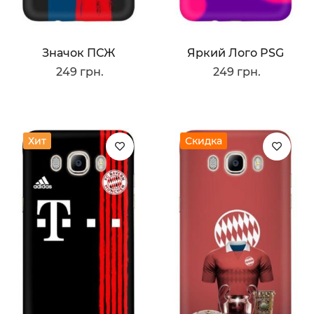
Значок ПСЖ
Яркий Лого PSG
249 грн.
249 грн.
Хит
Скидка