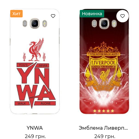
Хит
Новинка
YNWA
Эмблема Ливерпуля
249 грн.
249 грн.