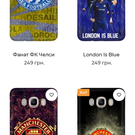
Фанат ФК Челси
London Is Blue
249 грн.
249 грн.
Хит