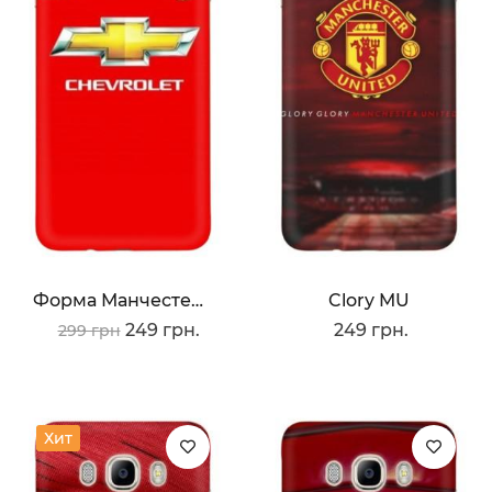
Форма Манчестера Юнайтед
Clory MU
249 грн.
249 грн.
299 грн
Хит