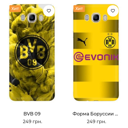
Хит
Хит
BVB 09
Форма Боруссии Дортмунд
249 грн.
249 грн.