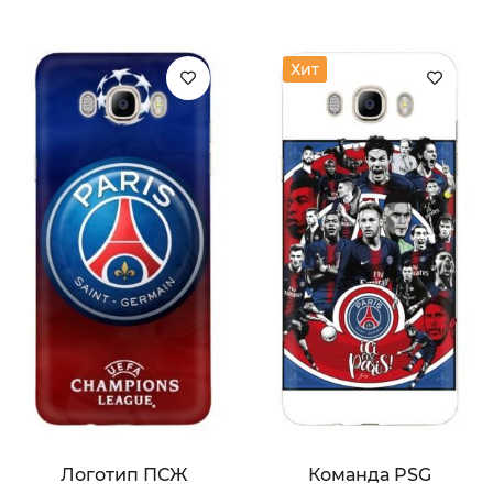
Хит
Логотип ПСЖ
Команда PSG