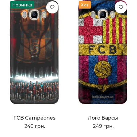
Новинка
Хит
FCB Campeones
Лого Барсы
249 грн.
249 грн.