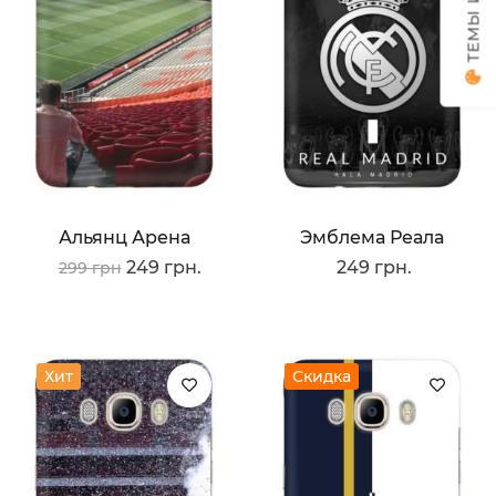
Альянц Арена
Эмблема Реала
249 грн.
249 грн.
299 грн
Хит
Скидка