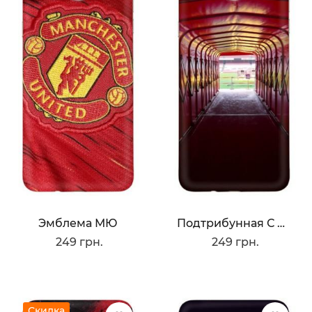
Эмблема МЮ
Подтрибунная С Олд Трафорд
249 грн.
249 грн.
Скидка