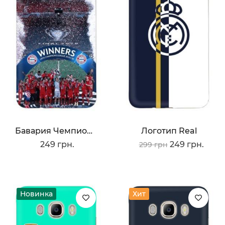
Бавария Чемпионы
Логотип Real
249 грн.
249 грн.
299 грн
Новинка
Хит