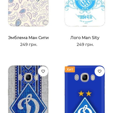
Эмблема Ман Сити
Лого Man Sity
249 грн.
249 грн.
Хит