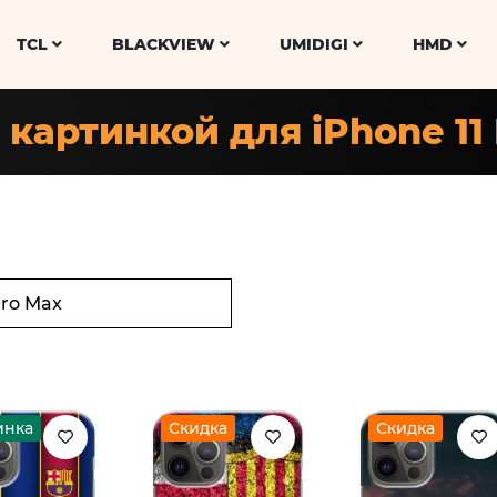
TCL
BLACKVIEW
UMIDIGI
HMD
 картинкой для iPhone 11
инка
Скидка
Скидка