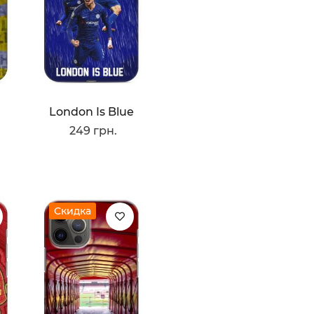
London Is Blue
249 грн.
Скидка