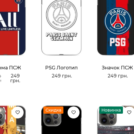
рма ПСЖ
PSG Логотип
Значок ПСЖ
249
249 грн.
249 грн.
9
н
грн.
Скидка
Новинка