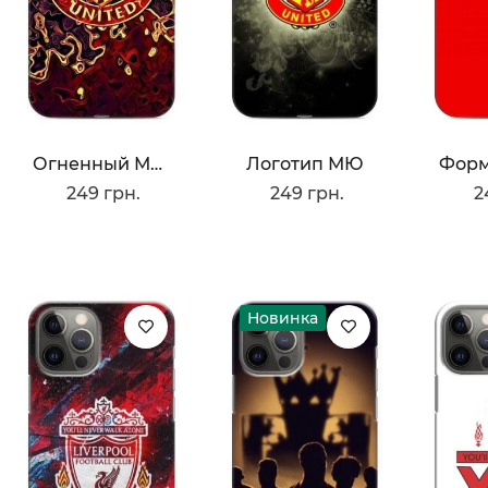
Огненный Манчестер
Логотип МЮ
249 грн.
249 грн.
2
Новинка