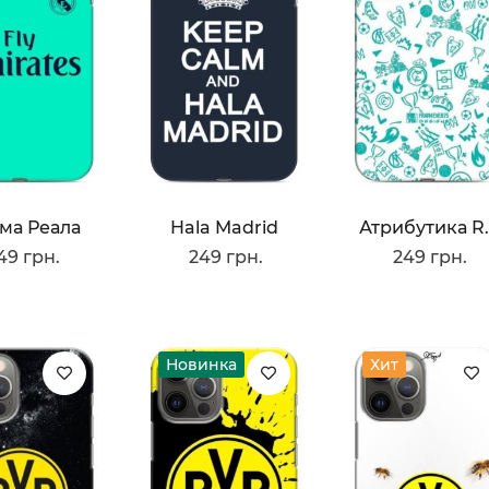
ма Реала
Hala Madrid
Атрибути
49 грн.
249 грн.
249 грн.
Новинка
Хит