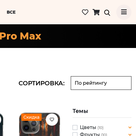
ВСЕ
 Pro Max
СОРТИРОВКА:
Темы
Скидка
Цветы
(10)
Фрукты
Ромашки
(10)