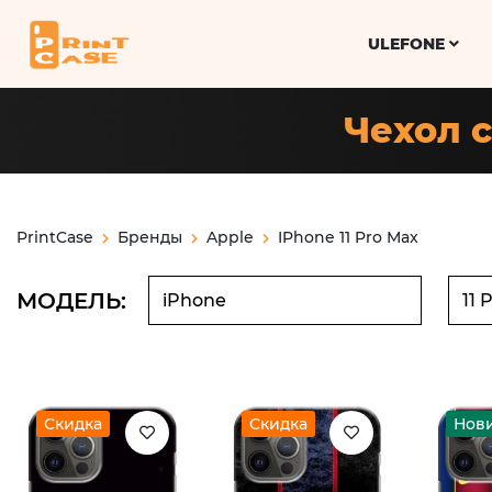
ULEFONE
Чехол с
PrintCase
Бренды
Apple
IPhone 11 Pro Max
МОДЕЛЬ:
Скидка
Скидка
Нов