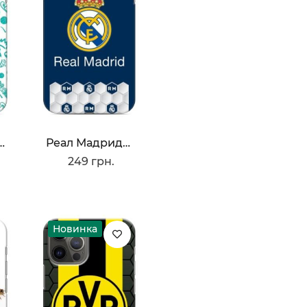
ка Real Madrid
Реал Мадрид Значок
249 грн.
Новинка