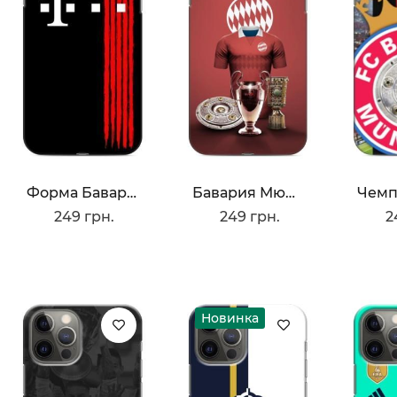
Форма Баварии
Бавария Мюнхен
249 грн.
249 грн.
2
Новинка