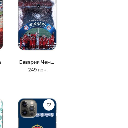
а
Бавария Чемпионы
249 грн.